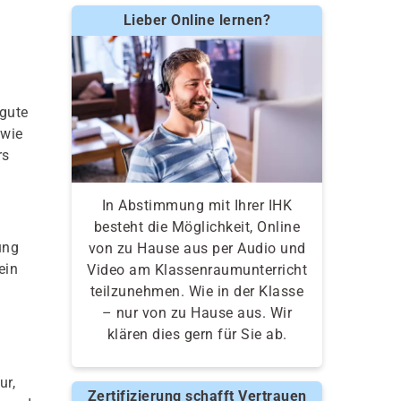
Lieber Online lernen?
 gute
owie
rs
In Abstimmung mit Ihrer IHK
besteht die Möglichkeit, Online
ung
von zu Hause aus per Audio und
ein
Video am Klassenraumunterricht
teilzunehmen. Wie in der Klasse
– nur von zu Hause aus. Wir
klären dies gern für Sie ab.
ur,
Zertifizierung schafft Vertrauen