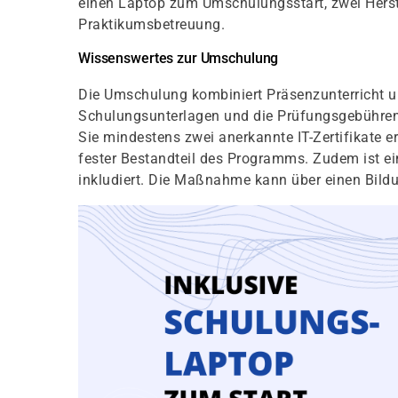
einen Laptop zum Umschulungsstart, zwei Herst
Praktikumsbetreuung.
Wissenswertes zur Umschulung
Die Umschulung kombiniert Präsenzunterricht un
Schulungsunterlagen und die Prüfungsgebühren 
Sie mindestens zwei anerkannte IT-Zertifikate e
fester Bestandteil des Programms. Zudem ist ei
inkludiert. Die Maßnahme kann über einen Bildu