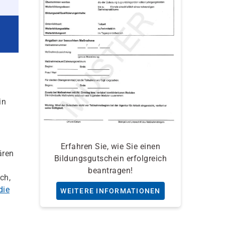
in
Erfahren Sie, wie Sie einen
ären
Bildungsgutschein erfolgreich
beantragen!
ch,
die
WEITERE INFORMATIONEN