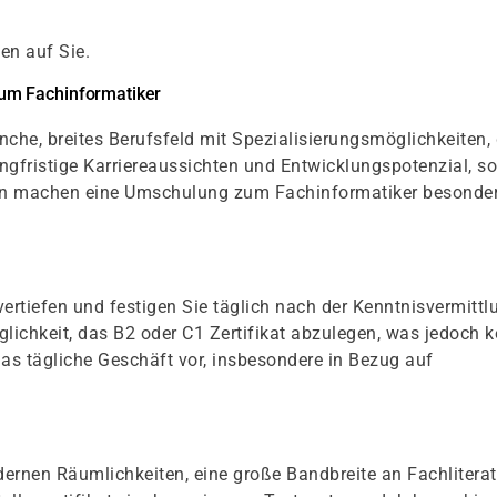
en auf Sie.
um Fachinformatiker
che, breites Berufsfeld mit Spezialisierungsmöglichkeiten,
ngfristige Karriereaussichten und Entwicklungspotenzial, s
ion machen eine Umschulung zum Fachinformatiker besonde
ertiefen und festigen Sie täglich nach der Kenntnisvermittl
glichkeit, das B2 oder C1 Zertifikat abzulegen, was jedoch k
das tägliche Geschäft vor, insbesondere in Bezug auf
ernen Räumlichkeiten, eine große Bandbreite an Fachliterat