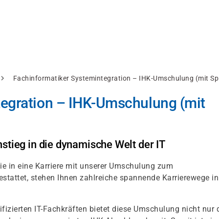
Fachinformatiker Systemintegration – IHK-Umschulung (mit Spr
tegration – IHK-Umschulung (mit
stieg in die dynamische Welt der IT
ie in eine Karriere mit unserer Umschulung zum
estattet, stehen Ihnen zahlreiche spannende Karrierewege in
izierten IT-Fachkräften bietet diese Umschulung nicht nur 