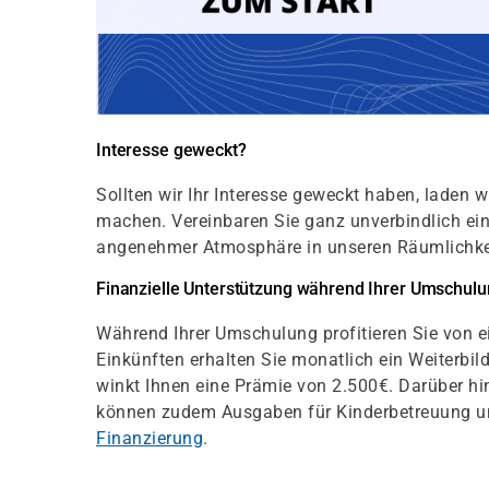
Interesse geweckt?
Sollten wir Ihr Interesse geweckt haben, laden wi
machen. Vereinbaren Sie ganz unverbindlich ein
angenehmer Atmosphäre in unseren Räumlichke
Finanzielle Unterstützung während Ihrer Umschul
Während Ihrer Umschulung profitieren Sie von ei
Einkünften erhalten Sie monatlich ein Weiterbi
winkt Ihnen eine Prämie von 2.500€. Darüber hi
können zudem Ausgaben für Kinderbetreuung un
Finanzierung
.