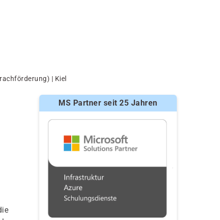
achförderung) | Kiel
MS Partner seit 25 Jahren
die