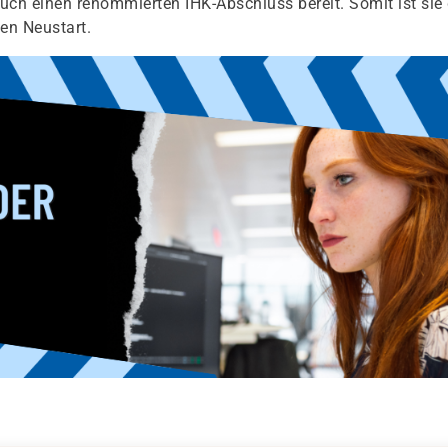
auch einen renommierten IHK-Abschluss bereit. Somit ist sie
hen Neustart.