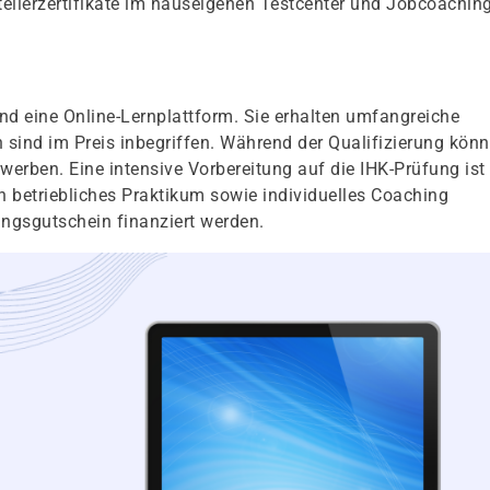
ellerzertifikate im hauseigenen Testcenter und Jobcoachin
d eine Online-Lernplattform. Sie erhalten umfangreiche
sind im Preis inbegriffen. Während der Qualifizierung kön
rwerben. Eine intensive Vorbereitung auf die IHK-Prüfung ist
n betriebliches Praktikum sowie individuelles Coaching
ngsgutschein finanziert werden.