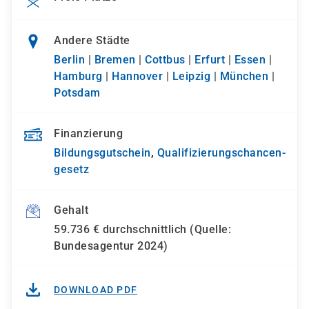
Andere Städte
Berlin
|
Bremen
|
Cottbus
|
Erfurt
|
Essen
|
Hamburg
|
Hannover
|
Leipzig
|
München
|
Potsdam
Finanzierung
Bildungsgutschein
,
Qualifizierungs­chancen­
gesetz
Gehalt
59.736 € durchschnittlich (Quelle:
Bundesagentur 2024)
DOWNLOAD PDF