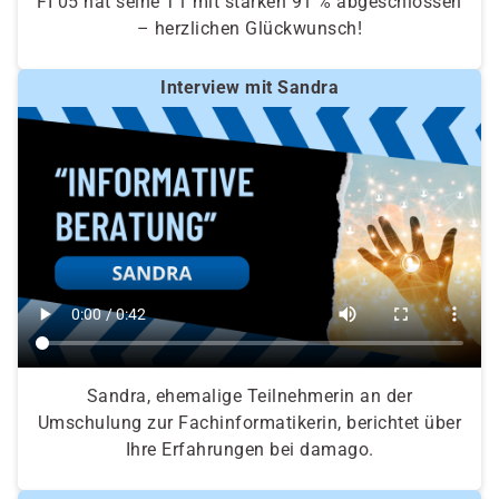
FI 05 hat seine T1 mit starken 91 % abgeschlossen
– herzlichen Glückwunsch!
Interview mit Sandra
Sandra, ehemalige Teilnehmerin an der
Umschulung zur Fachinformatikerin, berichtet über
Ihre Erfahrungen bei damago.