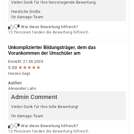
Vielen Dank für Ihre hervorragende Bewertung.
Herzliche Grüße
Ihr damago-Team
War diese Bewertung hilfreich?
12 Personen fanden die Bewertung hilfreich
Unkomplizierter Bildungsträger, dem das
Vorankommen der Umschüler am
Erstellt: 21.05.2023
★
★
★
★
★
★
★
★
★
★
5.00
Herzen liegt.
Author
Alexander Lahn
Admin Comment
Vielen Dank für Ihre tolle Bewertung!
Ihr damago-Team
War diese Bewertung hilfreich?
12 Personen fanden die Bewertung hilfreich