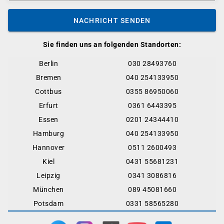
NACHRICHT SENDEN
Sie finden uns an folgenden Standorten:
Berlin
030 28493760
Bremen
040 254133950
Cottbus
0355 86950060
Erfurt
0361 6443395
Essen
0201 24344410
Hamburg
040 254133950
Hannover
0511 2600493
Kiel
0431 55681231
Leipzig
0341 3086816
München
089 45081660
Potsdam
0331 58565280