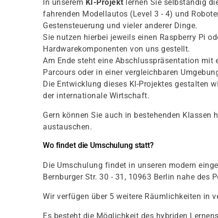
In unserem
KI-Projekt
lernen Sie selbständig d
fahrenden Modellautos (Level 3 - 4) und Robot
Gestensteuerung und vieler anderer Dinge.
Sie nutzen hierbei jeweils einen Raspberry Pi
Hardwarekomponenten von uns gestellt.
Am Ende steht eine Abschlusspräsentation mit e
Parcours oder in einer vergleichbaren Umgebun
Die Entwicklung dieses KI-Projektes gestalten
der internationale Wirtschaft.
Gern können Sie auch in bestehenden Klassen ho
austauschen.
Wo findet die Umschulung statt?
Die Umschulung findet in unseren modern einge
Bernburger Str. 30 - 31, 10963 Berlin nahe des P
Wir verfügen über 5 weitere Räumlichkeiten in v
Es besteht die Möglichkeit des hybriden Lernen