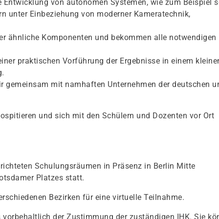
ie Entwicklung von autonomen Systemen, wie zum Beispiel s
ern unter Einbeziehung von moderner Kameratechnik,
 oder ähnliche Komponenten und bekommen alle notwendigen
iner praktischen Vorführung der Ergebnisse in einem kleine
g.
 wir gemeinsam mit namhaften Unternehmen der deutschen u
spitieren und sich mit den Schülern und Dozenten vor Ort
richteten Schulungsräumen in Präsenz in Berlin Mitte
otsdamer Platzes statt.
erschiedenen Bezirken für eine virtuelle Teilnahme.
s vorbehaltlich der Zustimmung der zuständigen IHK. Sie k