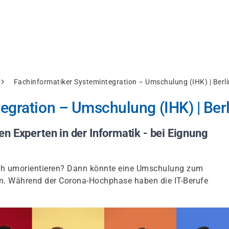
Fachinformatiker Systemintegration – Umschulung (IHK) | Berli
egration – Umschulung (IHK) | Berl
n Experten in der Informatik - bei Eignung
sich umorientieren? Dann könnte eine Umschulung zum
ein. Während der Corona-Hochphase haben die IT-Berufe