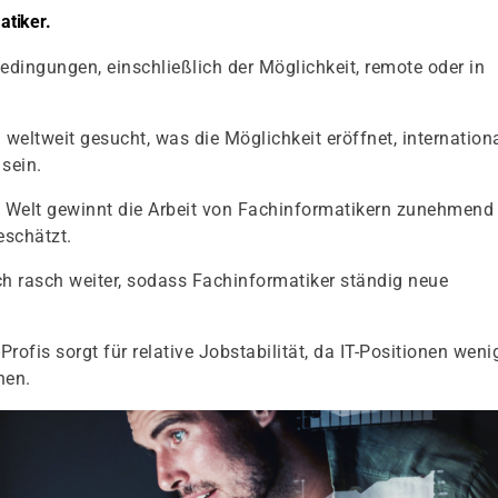
tiker.
sbedingungen, einschließlich der Möglichkeit, remote oder in
 weltweit gesucht, was die Möglichkeit eröffnet, internation
 sein.
ten Welt gewinnt die Arbeit von Fachinformatikern zunehmend
eschätzt.
ich rasch weiter, sodass Fachinformatiker ständig neue
rofis sorgt für relative Jobstabilität, da IT-Positionen weni
nen.