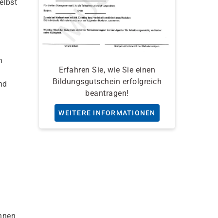
elbst
n
Erfahren Sie, wie Sie einen
Bildungsgutschein erfolgreich
nd
beantragen!
WEITERE INFORMATIONEN
önnen