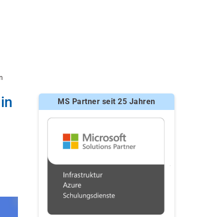
n
in
MS Partner seit 25 Jahren