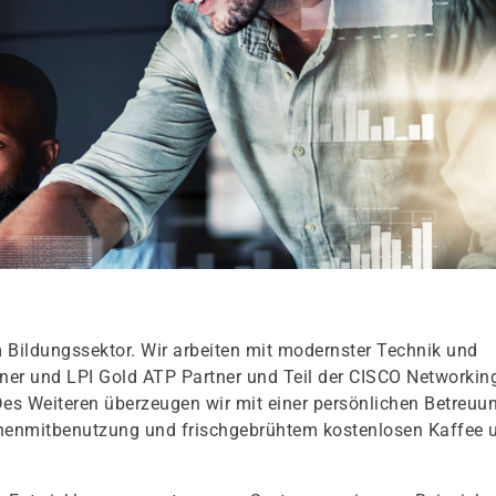
 Bildungssektor. Wir arbeiten mit modernster Technik und
rtner und LPI Gold ATP Partner und Teil der CISCO Networkin
Des Weiteren überzeugen wir mit einer persönlichen Betreuu
chenmitbenutzung und frischgebrühtem kostenlosen Kaffee 