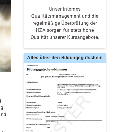
Unser internes
Qualitätsmanagement und die
regelmäßige Überprüfung der
HZA sorgen für stets hohe
Qualität unserer Kursangebote.
Alles über den Bildungsgutschein
g
ng
und