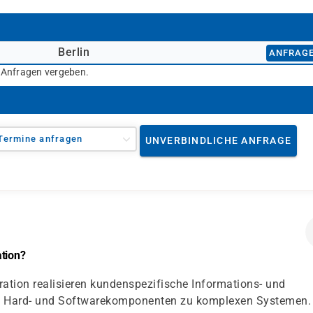
Berlin
ANFRAG
r Anfragen vergeben.
Termine anfragen
UNVERBINDLICHE ANFRAGE
ation?
ation realisieren kundenspezifische Informations- und
ie Hard- und Softwarekomponenten zu komplexen Systemen.