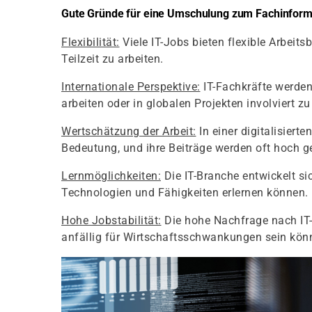
Gute Gründe für eine Umschulung zum Fachinforma
Flexibilität:
Viele IT-Jobs bieten flexible Arbeit
Teilzeit zu arbeiten.
Internationale Perspektive:
IT-Fachkräfte werden
arbeiten oder in globalen Projekten involviert zu
Wertschätzung der Arbeit:
In einer digitalisier
Bedeutung, und ihre Beiträge werden oft hoch g
Lernmöglichkeiten:
Die IT-Branche entwickelt s
Technologien und Fähigkeiten erlernen können.
Hohe Jobstabilität:
Die hohe Nachfrage nach IT-P
anfällig für Wirtschaftsschwankungen sein kön