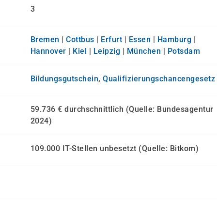
3
Bremen
|
Cottbus
|
Erfurt
|
Essen
|
Hamburg
|
Hannover
|
Kiel
|
Leipzig
|
München
|
Potsdam
Bildungsgutschein
,
Qualifizierungs­chancen­gesetz
59.736 € durchschnittlich (Quelle: Bundesagentur
2024)
109.000 IT-Stellen unbesetzt (Quelle: Bitkom)