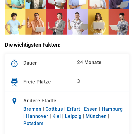
Die wichtigsten Fakten:
24 Monate
Dauer
3
Freie Plätze
Andere Städte
Bremen
|
Cottbus
|
Erfurt
|
Essen
|
Hamburg
|
Hannover
|
Kiel
|
Leipzig
|
München
|
Potsdam