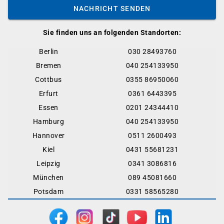
NACHRICHT SENDEN
Sie finden uns an folgenden Standorten:
Berlin
030 28493760
Bremen
040 254133950
Cottbus
0355 86950060
Erfurt
0361 6443395
Essen
0201 24344410
Hamburg
040 254133950
Hannover
0511 2600493
Kiel
0431 55681231
Leipzig
0341 3086816
München
089 45081660
Potsdam
0331 58565280