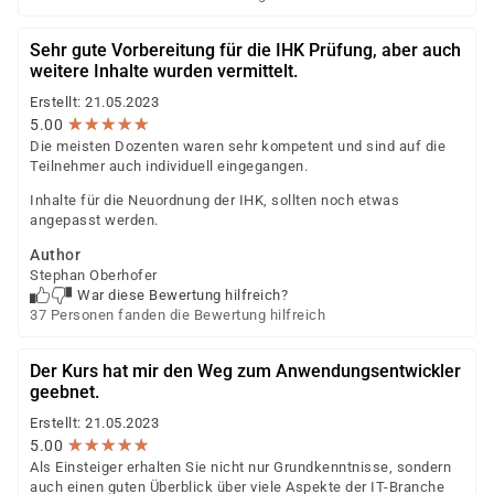
Sehr gute Vorbereitung für die IHK Prüfung, aber auch
weitere Inhalte wurden vermittelt.
Erstellt: 21.05.2023
★
★
★
★
★
★
★
★
★
★
5.00
Die meisten Dozenten waren sehr kompetent und sind auf die
Teilnehmer auch individuell eingegangen.
Inhalte für die Neuordnung der IHK, sollten noch etwas
angepasst werden.
Author
Stephan Oberhofer
War diese Bewertung hilfreich?
37 Personen fanden die Bewertung hilfreich
Der Kurs hat mir den Weg zum Anwendungsentwickler
geebnet.
Erstellt: 21.05.2023
★
★
★
★
★
★
★
★
★
★
5.00
Als Einsteiger erhalten Sie nicht nur Grundkenntnisse, sondern
auch einen guten Überblick über viele Aspekte der IT-Branche