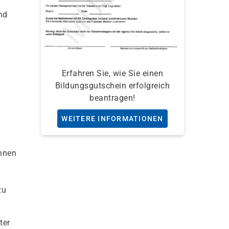
nd
Erfahren Sie, wie Sie einen
Bildungsgutschein erfolgreich
beantragen!
WEITERE INFORMATIONEN
önnen
zu
ter