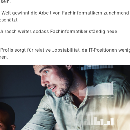
 sein.
ten Welt gewinnt die Arbeit von Fachinformatikern zunehmend
eschätzt.
ich rasch weiter, sodass Fachinformatiker ständig neue
rofis sorgt für relative Jobstabilität, da IT-Positionen weni
nen.