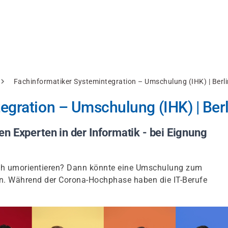
Fachinformatiker Systemintegration – Umschulung (IHK) | Berli
egration – Umschulung (IHK) | Berl
n Experten in der Informatik - bei Eignung
sich umorientieren? Dann könnte eine Umschulung zum
ein. Während der Corona-Hochphase haben die IT-Berufe