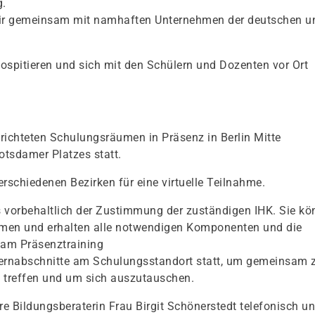
g.
 wir gemeinsam mit namhaften Unternehmen der deutschen u
spitieren und sich mit den Schülern und Dozenten vor Ort
richteten Schulungsräumen in Präsenz in Berlin Mitte
otsdamer Platzes statt.
erschiedenen Bezirken für eine virtuelle Teilnahme.
s vorbehaltlich der Zustimmung der zuständigen IHK. Sie k
hmen und erhalten alle notwendigen Komponenten und die
am Präsenztraining
Lernabschnitte am Schulungsstandort statt, um gemeinsam 
u treffen und um sich auszutauschen.
e Bildungsberaterin Frau Birgit Schönerstedt telefonisch un