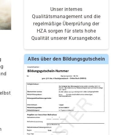
Unser internes
Qualitätsmanagement und die
regelmäßige Überprüfung der
HZA sorgen für stets hohe
Qualität unserer Kursangebote.
Alles über den Bildungsgutschein
g
ng
und
elbst
n