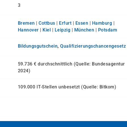
3
Bremen
|
Cottbus
|
Erfurt
|
Essen
|
Hamburg
|
Hannover
|
Kiel
|
Leipzig
|
München
|
Potsdam
Bildungsgutschein
,
Qualifizierungs­chancen­gesetz
59.736 € durchschnittlich (Quelle: Bundesagentur
2024)
109.000 IT-Stellen unbesetzt (Quelle: Bitkom)