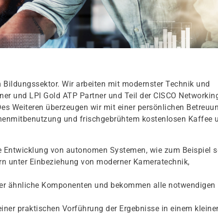
 Bildungssektor. Wir arbeiten mit modernster Technik und
rtner und LPI Gold ATP Partner und Teil der CISCO Networkin
Des Weiteren überzeugen wir mit einer persönlichen Betreuu
chenmitbenutzung und frischgebrühtem kostenlosen Kaffee 
ie Entwicklung von autonomen Systemen, wie zum Beispiel s
ern unter Einbeziehung von moderner Kameratechnik,
 oder ähnliche Komponenten und bekommen alle notwendigen
iner praktischen Vorführung der Ergebnisse in einem kleine