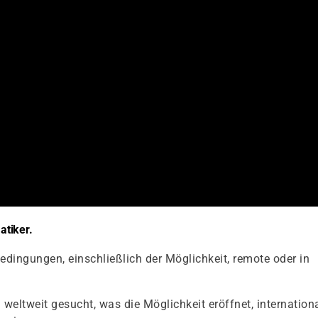
tiker.
sbedingungen, einschließlich der Möglichkeit, remote oder in
 weltweit gesucht, was die Möglichkeit eröffnet, internation