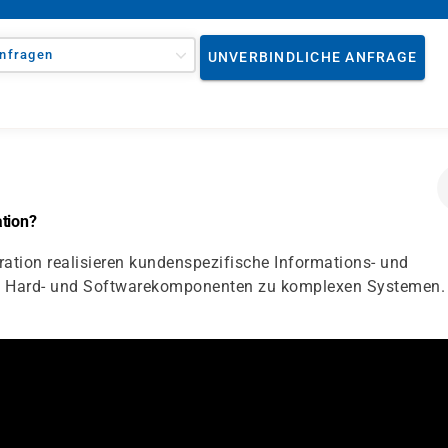
nfragen
UNVERBINDLICHE ANFRAGE
ation?
ation realisieren kundenspezifische Informations- und
ie Hard- und Softwarekomponenten zu komplexen Systemen.