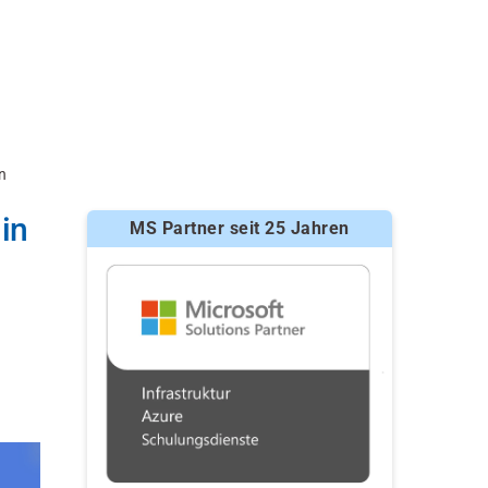
n
in
MS Partner seit 25 Jahren