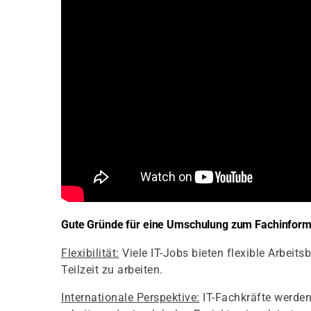
Gute Gründe für eine Umschulung zum Fachinforma
Flexibilität:
Viele IT-Jobs bieten flexible Arbeit
Teilzeit zu arbeiten.
Internationale Perspektive:
IT-Fachkräfte werden