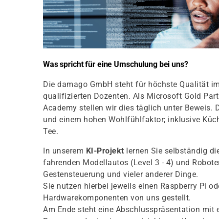
Was spricht für eine Umschulung bei uns?
Die damago GmbH steht für höchste Qualität im
qualifizierten Dozenten. Als Microsoft Gold Pa
Academy stellen wir dies täglich unter Beweis. 
und einem hohen Wohlfühlfaktor; inklusive Kü
Tee.
In unserem
KI-Projekt
lernen Sie selbständig d
fahrenden Modellautos (Level 3 - 4) und Robot
Gestensteuerung und vieler anderer Dinge.
Sie nutzen hierbei jeweils einen Raspberry Pi
Hardwarekomponenten von uns gestellt.
Am Ende steht eine Abschlusspräsentation mit e