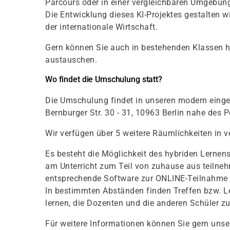
Parcours oder in einer vergleichbaren Umgebun
Die Entwicklung dieses KI-Projektes gestalten
der internationale Wirtschaft.
Gern können Sie auch in bestehenden Klassen ho
austauschen.
Wo findet die Umschulung statt?
Die Umschulung findet in unseren modern einge
Bernburger Str. 30 - 31, 10963 Berlin nahe des P
Wir verfügen über 5 weitere Räumlichkeiten in v
Es besteht die Möglichkeit des hybriden Lernen
am Unterricht zum Teil von zuhause aus teilne
entsprechende Software zur ONLINE-Teilnahme 
In bestimmten Abständen finden Treffen bzw. 
lernen, die Dozenten und die anderen Schüler z
Für weitere Informationen können Sie gern unser