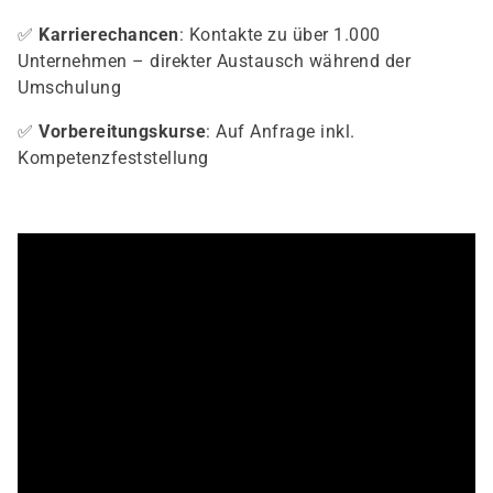
✅
Karrierechancen
: Kontakte zu über 1.000
Unternehmen – direkter Austausch während der
Umschulung
✅
Vorbereitungskurse
: Auf Anfrage inkl.
Kompetenzfeststellung