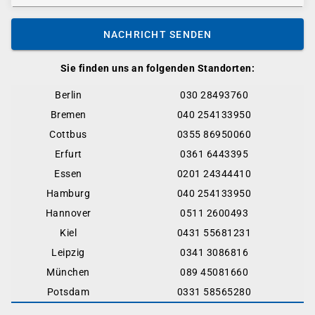
NACHRICHT SENDEN
Sie finden uns an folgenden Standorten:
Berlin
030 28493760
Bremen
040 254133950
Cottbus
0355 86950060
Erfurt
0361 6443395
Essen
0201 24344410
Hamburg
040 254133950
Hannover
0511 2600493
Kiel
0431 55681231
Leipzig
0341 3086816
München
089 45081660
Potsdam
0331 58565280