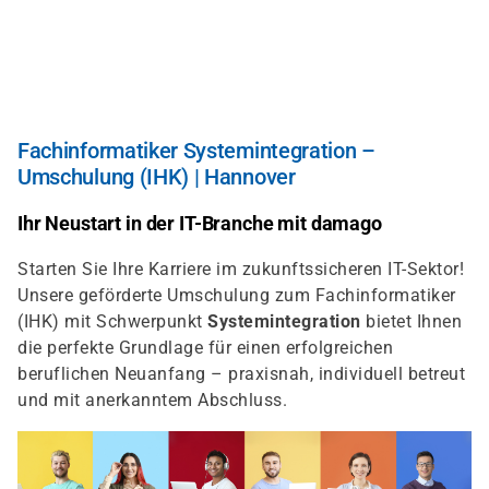
Direkt
zum
Inhalt
Fachinformatiker Systemintegration –
Umschulung (IHK) | Hannover
Ihr Neustart in der IT-Branche mit damago
Starten Sie Ihre Karriere im zukunftssicheren IT-Sektor!
Unsere geförderte Umschulung zum Fachinformatiker
(IHK) mit Schwerpunkt
Systemintegration
bietet Ihnen
die perfekte Grundlage für einen erfolgreichen
beruflichen Neuanfang – praxisnah, individuell betreut
und mit anerkanntem Abschluss.