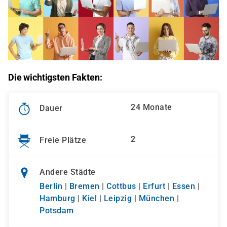
Die wichtigsten Fakten:
24 Monate
Dauer
2
Freie Plätze
Andere Städte
Berlin
|
Bremen
|
Cottbus
|
Erfurt
|
Essen
|
Hamburg
|
Kiel
|
Leipzig
|
München
|
Potsdam