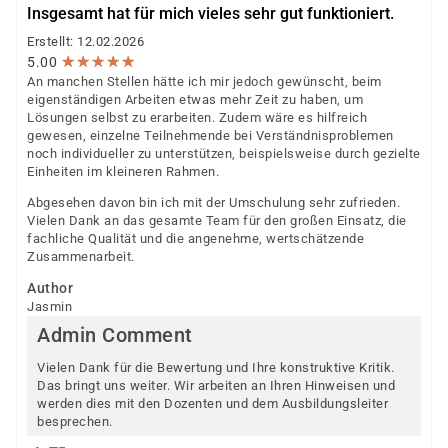
Insgesamt hat für mich vieles sehr gut funktioniert.
Erstellt: 12.02.2026
★
★
★
★
★
★
★
★
★
★
5.00
An manchen Stellen hätte ich mir jedoch gewünscht, beim
eigenständigen Arbeiten etwas mehr Zeit zu haben, um
Lösungen selbst zu erarbeiten. Zudem wäre es hilfreich
gewesen, einzelne Teilnehmende bei Verständnisproblemen
noch individueller zu unterstützen, beispielsweise durch gezielte
Einheiten im kleineren Rahmen.
Abgesehen davon bin ich mit der Umschulung sehr zufrieden.
Vielen Dank an das gesamte Team für den großen Einsatz, die
fachliche Qualität und die angenehme, wertschätzende
Zusammenarbeit.
Author
Jasmin
Admin Comment
Vielen Dank für die Bewertung und Ihre konstruktive Kritik.
Das bringt uns weiter. Wir arbeiten an Ihren Hinweisen und
werden dies mit den Dozenten und dem Ausbildungsleiter
besprechen.