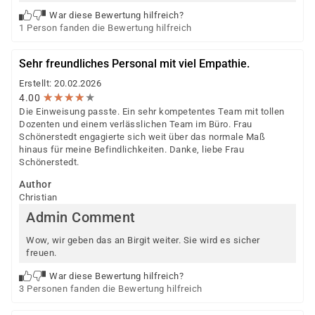
War diese Bewertung hilfreich?
1 Person fanden die Bewertung hilfreich
Sehr freundliches Personal mit viel Empathie.
Erstellt: 20.02.2026
★
★
★
★
★
★
★
★
★
★
4.00
Die Einweisung passte. Ein sehr kompetentes Team mit tollen
Dozenten und einem verlässlichen Team im Büro. Frau
Schönerstedt engagierte sich weit über das normale Maß
hinaus für meine Befindlichkeiten. Danke, liebe Frau
Schönerstedt.
Author
Christian
Admin Comment
Wow, wir geben das an Birgit weiter. Sie wird es sicher
freuen.
War diese Bewertung hilfreich?
3 Personen fanden die Bewertung hilfreich