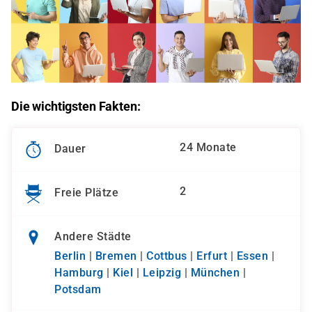
Die wichtigsten Fakten:
24 Monate
Dauer
2
Freie Plätze
Andere Städte
Berlin
|
Bremen
|
Cottbus
|
Erfurt
|
Essen
|
Hamburg
|
Kiel
|
Leipzig
|
München
|
Potsdam