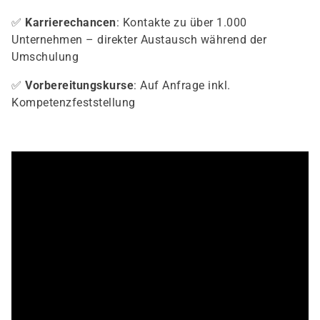
✅
Karrierechancen
: Kontakte zu über 1.000
Unternehmen – direkter Austausch während der
Umschulung
✅
Vorbereitungskurse
: Auf Anfrage inkl.
Kompetenzfeststellung