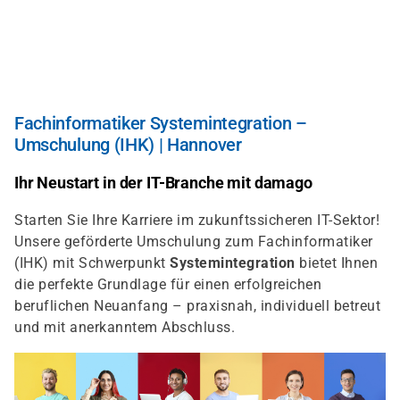
Direkt
zum
Inhalt
Fachinformatiker Systemintegration –
Umschulung (IHK) | Hannover
Ihr Neustart in der IT-Branche mit damago
Starten Sie Ihre Karriere im zukunftssicheren IT-Sektor!
Unsere geförderte Umschulung zum Fachinformatiker
(IHK) mit Schwerpunkt
Systemintegration
bietet Ihnen
die perfekte Grundlage für einen erfolgreichen
beruflichen Neuanfang – praxisnah, individuell betreut
und mit anerkanntem Abschluss.