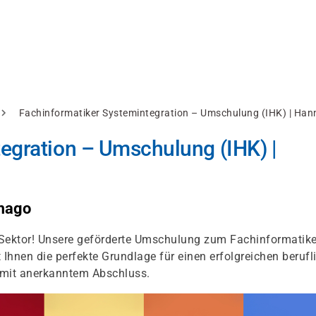
Fachinformatiker Systemintegration – Umschulung (IHK) | Han
egration – Umschulung (IHK) |
amago
IT-Sektor! Unsere geförderte Umschulung zum Fachinformatike
 Ihnen die perfekte Grundlage für einen erfolgreichen berufl
d mit anerkanntem Abschluss.