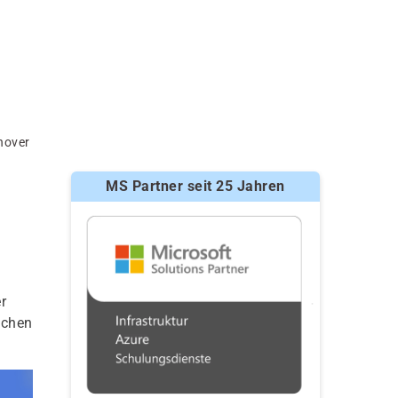
nover
MS Partner seit 25 Jahren
r
ichen