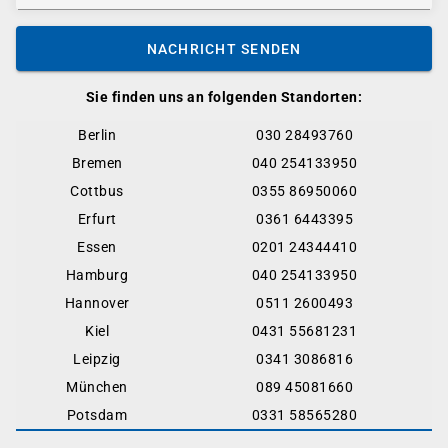
NACHRICHT SENDEN
Sie finden uns an folgenden Standorten:
Berlin
030 28493760
Bremen
040 254133950
Cottbus
0355 86950060
Erfurt
0361 6443395
Essen
0201 24344410
Hamburg
040 254133950
Hannover
0511 2600493
Kiel
0431 55681231
Leipzig
0341 3086816
München
089 45081660
Potsdam
0331 58565280