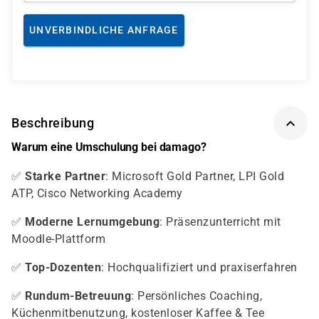
UNVERBINDLICHE ANFRAGE
Beschreibung
Warum eine Umschulung bei damago?
✅
Starke Partner
: Microsoft Gold Partner, LPI Gold
ATP, Cisco Networking Academy
✅
Moderne Lernumgebung
: Präsenzunterricht mit
Moodle-Plattform
✅
Top-Dozenten
: Hochqualifiziert und praxiserfahren
✅
Rundum-Betreuung
: Persönliches Coaching,
Küchenmitbenutzung, kostenloser Kaffee & Tee