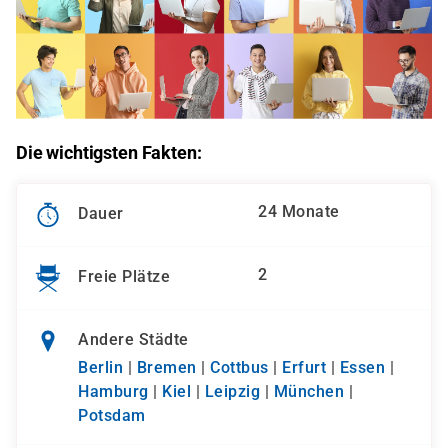
Die wichtigsten Fakten:
24 Monate
Dauer
2
Freie Plätze
Andere Städte
Berlin
|
Bremen
|
Cottbus
|
Erfurt
|
Essen
|
Hamburg
|
Kiel
|
Leipzig
|
München
|
Potsdam