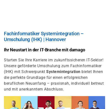
Direkt
zum
Inhalt
Fachinformatiker Systemintegration –
Umschulung (IHK) | Hannover
Ihr Neustart in der IT-Branche mit damago
Starten Sie Ihre Karriere im zukunftssicheren IT-Sektor!
Unsere geförderte Umschulung zum Fachinformatiker
(IHK) mit Schwerpunkt
Systemintegration
bietet Ihnen
die perfekte Grundlage für einen erfolgreichen
beruflichen Neuanfang – praxisnah, individuell betreut
und mit anerkanntem Abschluss.