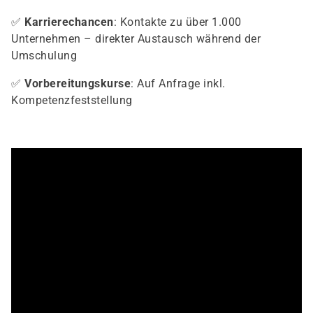
✅
Karrierechancen
: Kontakte zu über 1.000
Unternehmen – direkter Austausch während der
Umschulung
✅
Vorbereitungskurse
: Auf Anfrage inkl.
Kompetenzfeststellung