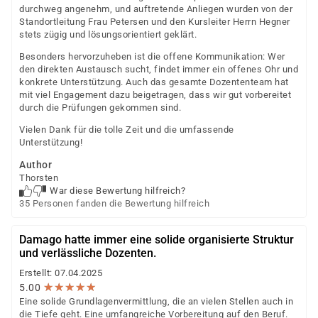
durchweg angenehm, und auftretende Anliegen wurden von der
Standortleitung Frau Petersen und den Kursleiter Herrn Hegner
stets zügig und lösungsorientiert geklärt.
Besonders hervorzuheben ist die offene Kommunikation: Wer
den direkten Austausch sucht, findet immer ein offenes Ohr und
konkrete Unterstützung. Auch das gesamte Dozententeam hat
mit viel Engagement dazu beigetragen, dass wir gut vorbereitet
durch die Prüfungen gekommen sind.
Vielen Dank für die tolle Zeit und die umfassende
Unterstützung!
Author
Thorsten
War diese Bewertung hilfreich?
35 Personen fanden die Bewertung hilfreich
Damago hatte immer eine solide organisierte Struktur
und verlässliche Dozenten.
Erstellt: 07.04.2025
★
★
★
★
★
★
★
★
★
★
5.00
Eine solide Grundlagenvermittlung, die an vielen Stellen auch in
die Tiefe geht. Eine umfangreiche Vorbereitung auf den Beruf.