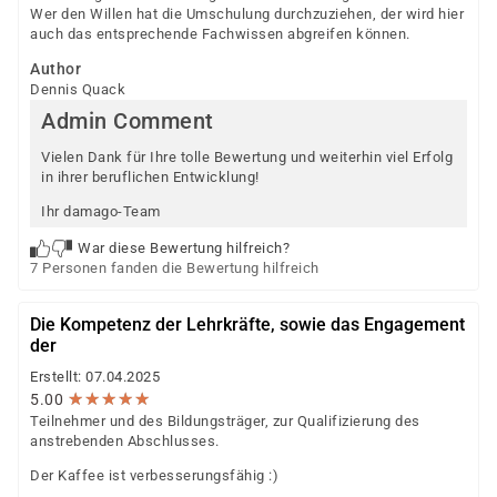
Wer den Willen hat die Umschulung durchzuziehen, der wird hier
auch das entsprechende Fachwissen abgreifen können.
Author
Dennis Quack
Admin Comment
Vielen Dank für Ihre tolle Bewertung und weiterhin viel Erfolg
in ihrer beruflichen Entwicklung!
Ihr damago-Team
War diese Bewertung hilfreich?
7 Personen fanden die Bewertung hilfreich
Die Kompetenz der Lehrkräfte, sowie das Engagement
der
Erstellt: 07.04.2025
★
★
★
★
★
★
★
★
★
★
5.00
Teilnehmer und des Bildungsträger, zur Qualifizierung des
anstrebenden Abschlusses.
Der Kaffee ist verbesserungsfähig :)