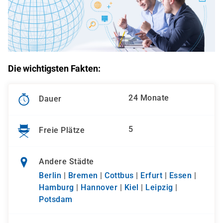
Die wichtigsten Fakten:
24 Monate
Dauer
5
Freie Plätze
Andere Städte
Berlin
|
Bremen
|
Cottbus
|
Erfurt
|
Essen
|
Hamburg
|
Hannover
|
Kiel
|
Leipzig
|
Potsdam