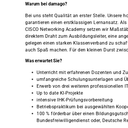
Warum bei damago?
Bei uns steht Qualität an erster Stelle. Unsere
garantieren einen erstklassigen Lernansatz. Als
CISCO Networking Academy setzen wir Maßstäbe 
direktem Draht zum Ausbildungsleiter, eine a
gelegen einen starken Klassenverband zu schaf
auch Spaß machen. Für den kleinen Durst zwisc
Was erwartet Sie?
Unterricht mit erfahrenen Dozenten und Z
umfangreiche Schulungsunterlagen und Ü
Erwerb von drei weiteren professionellen 
Up to date KI-Projekte
intensive IHK-Prüfungsvorbereitung
Betriebspraktikum bei ausgewählten Koope
100 % förderbar über einen Bildungsgutsche
Bundesfreiwilligendienst oder, Deutsche R