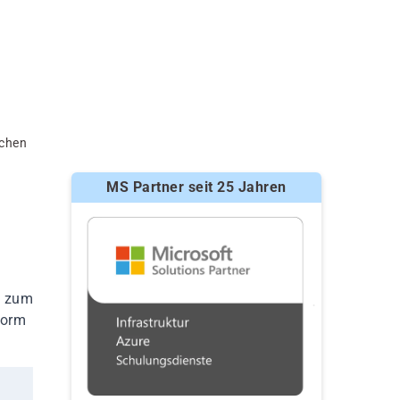
nchen
MS Partner seit 25 Jahren
g zum
norm