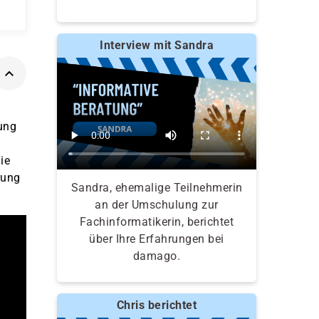
Interview mit Sandra
ung
ie
rung
Sandra, ehemalige Teilnehmerin
an der Umschulung zur
Fachinformatikerin, berichtet
über Ihre Erfahrungen bei
damago.
Chris berichtet