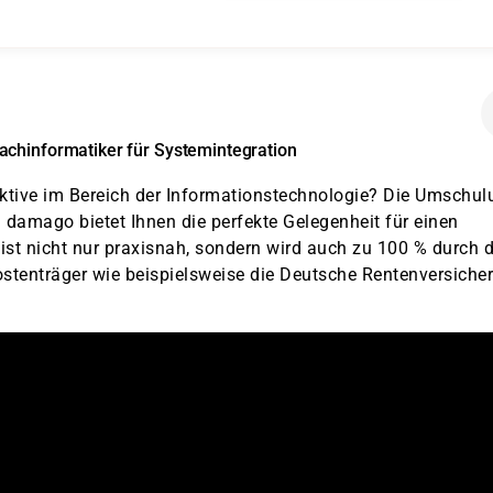
achinformatiker für Systemintegration
ektive im Bereich der Informationstechnologie? Die Umschul
 damago bietet Ihnen die perfekte Gelegenheit für einen
st nicht nur praxisnah, sondern wird auch zu 100 % durch d
Kostenträger wie beispielsweise die Deutsche Rentenversiche