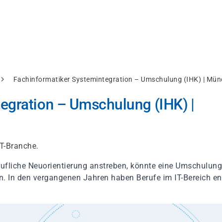
Fachinformatiker Systemintegration – Umschulung (IHK) | Mü
egration – Umschulung (IHK) |
IT-Branche.
rufliche Neuorientierung anstreben, könnte eine Umschulun
in. In den vergangenen Jahren haben Berufe im IT-Bereich e