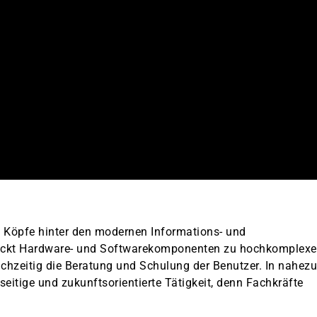
e Köpfe hinter den modernen Informations- und
ickt Hardware- und Softwarekomponenten zu hochkomplex
chzeitig die Beratung und Schulung der Benutzer. In nahezu
lseitige und zukunftsorientierte Tätigkeit, denn Fachkräfte