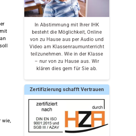
er
In Abstimmung mit Ihrer IHK
mit
besteht die Möglichkeit, Online
ran
von zu Hause aus per Audio und
soll
Video am Klassenraumunterricht
teilzunehmen. Wie in der Klasse
– nur von zu Hause aus. Wir
klären dies gern für Sie ab.
Zertifizierung schafft Vertrauen
 wie,