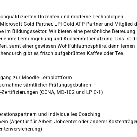
 hochqualifizierten Dozenten und moderne Technologien
 Microsoft Gold Partner, LPI Gold ATP Partner und Mitglied d
im Bildungssektor. Wir bieten eine persönliche Betreuung 
ngenehme Lernumgebung und Küchenmitbenutzung. Uns ist d
fen, samt einer gewissen Wohlfühlatmosphäre, denn lernen 
hendurch gibt es frisch aufgebrühten Kaffee oder Tee.
ugang zur Moodle-Lernplattform
bernahme sämtlicher Prüfungsgebühren
IT-Zertifizierungen (CCNA, MD-102 und LPIC-1)
rationspartnern und individuelles Coaching
in (Agentur für Arbeit, Jobcenter oder anderer Kostenträger
entenversicherung)