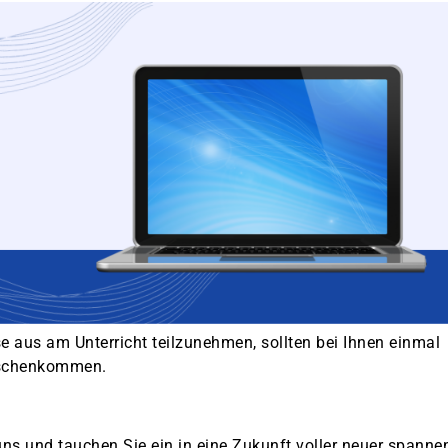
e aus am Unterricht teilzunehmen, sollten bei Ihnen einmal
ischenkommen.
uns und tauchen Sie ein in eine Zukunft voller neuer spanne