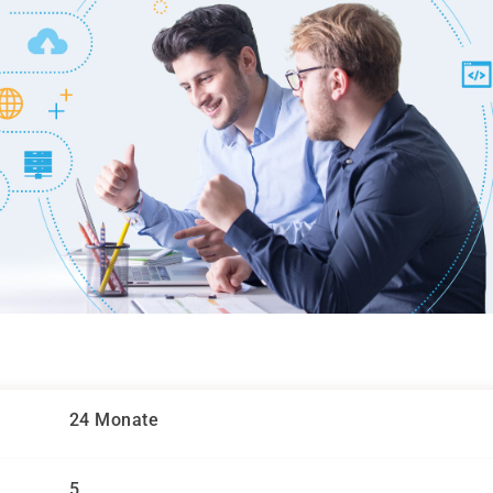
24 Monate
5