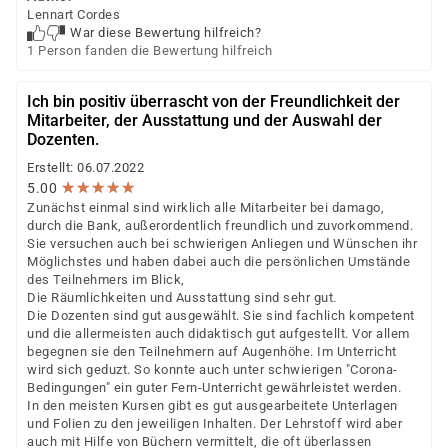
Lennart Cordes
War diese Bewertung hilfreich?
1 Person fanden die Bewertung hilfreich
Ich bin positiv überrascht von der Freundlichkeit der
Mitarbeiter, der Ausstattung und der Auswahl der
Dozenten.
Erstellt: 06.07.2022
★
★
★
★
★
★
★
★
★
★
5.00
Zunächst einmal sind wirklich alle Mitarbeiter bei damago,
durch die Bank, außerordentlich freundlich und zuvorkommend.
Sie versuchen auch bei schwierigen Anliegen und Wünschen ihr
Möglichstes und haben dabei auch die persönlichen Umstände
des Teilnehmers im Blick,
Die Räumlichkeiten und Ausstattung sind sehr gut.
Die Dozenten sind gut ausgewählt. Sie sind fachlich kompetent
und die allermeisten auch didaktisch gut aufgestellt. Vor allem
begegnen sie den Teilnehmern auf Augenhöhe. Im Unterricht
wird sich geduzt. So konnte auch unter schwierigen "Corona-
Bedingungen" ein guter Fern-Unterricht gewährleistet werden.
In den meisten Kursen gibt es gut ausgearbeitete Unterlagen
und Folien zu den jeweiligen Inhalten. Der Lehrstoff wird aber
auch mit Hilfe von Büchern vermittelt, die oft überlassen