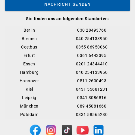
NACHRICHT SENDEN
Sie finden uns an folgenden Standorten:
Berlin
030 28493760
Bremen
040 254133950
Cottbus
0355 86950060
Erfurt
0361 6443395
Essen
0201 24344410
Hamburg
040 254133950
Hannover
0511 2600493
Kiel
0431 55681231
Leipzig
0341 3086816
München
089 45081660
Potsdam
0331 58565280