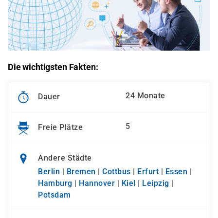
Die wichtigsten Fakten:
24 Monate
Dauer
5
Freie Plätze
Andere Städte
Berlin
|
Bremen
|
Cottbus
|
Erfurt
|
Essen
|
Hamburg
|
Hannover
|
Kiel
|
Leipzig
|
Potsdam