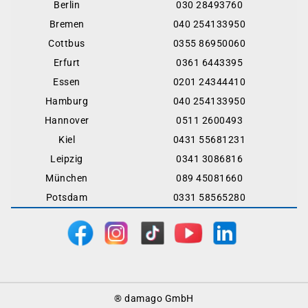
Berlin
030 28493760
Bremen
040 254133950
Cottbus
0355 86950060
Erfurt
0361 6443395
Essen
0201 24344410
Hamburg
040 254133950
Hannover
0511 2600493
Kiel
0431 55681231
Leipzig
0341 3086816
München
089 45081660
Potsdam
0331 58565280
Footer
® damago GmbH