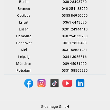
Berlin
030 28493760
Bremen
040 254133950
Cottbus
0355 86950060
Erfurt
0361 6443395
Essen
0201 24344410
Hamburg
040 254133950
Hannover
0511 2600493
Kiel
0431 55681231
Leipzig
0341 3086816
München
089 45081660
Potsdam
0331 58565280
Footer
® damago GmbH