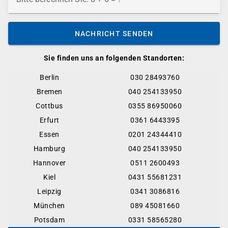
NACHRICHT SENDEN
Sie finden uns an folgenden Standorten:
Berlin
030 28493760
Bremen
040 254133950
Cottbus
0355 86950060
Erfurt
0361 6443395
Essen
0201 24344410
Hamburg
040 254133950
Hannover
0511 2600493
Kiel
0431 55681231
Leipzig
0341 3086816
München
089 45081660
Potsdam
0331 58565280