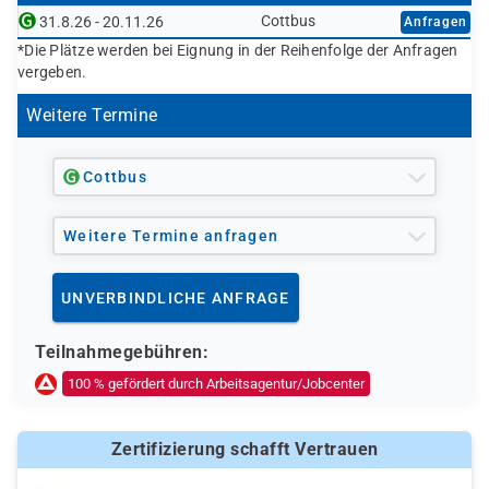
Cottbus
31.8.26 - 20.11.26
Anfragen
*Die Plätze werden bei Eignung in der Reihenfolge der Anfragen
vergeben.
Weitere Termine
Cottbus
Weitere Termine anfragen
UNVERBINDLICHE ANFRAGE
Teilnahmegebühren:
100 % gefördert durch Arbeitsagentur/Jobcenter
Zertifizierung schafft Vertrauen