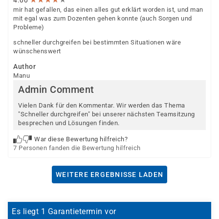
4.00
mir hat gefallen, das einen alles gut erklärt worden ist, und man
mit egal was zum Dozenten gehen konnte (auch Sorgen und
Probleme)
schneller durchgreifen bei bestimmten Situationen wäre
wünschenswert
Author
Manu
Admin Comment
Vielen Dank für den Kommentar. Wir werden das Thema
"Schneller durchgreifen" bei unserer nächsten Teamsitzung
besprechen und Lösungen finden.
War diese Bewertung hilfreich?
7 Personen fanden die Bewertung hilfreich
WEITERE ERGEBNISSE LADEN
Es liegt 1 Garantietermin vor