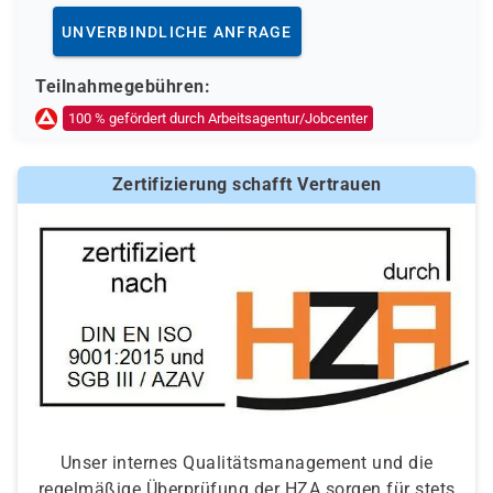
UNVERBINDLICHE ANFRAGE
Teilnahmegebühren:
100 % gefördert durch Arbeitsagentur/Jobcenter
Zertifizierung schafft Vertrauen
Unser internes Qualitätsmanagement und die
regelmäßige Überprüfung der HZA sorgen für stets