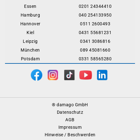
Essen
0201 24344410
Hamburg
040 254133950
Hannover
0511 2600493
Kiel
0431 55681231
Leipzig
0341 3086816
München
089 45081660
Potsdam
0331 58565280
Footer
® damago GmbH
Menu
Datenschutz
AGB
Impressum
Hinweise / Beschwerden