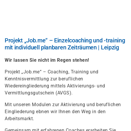
Direkt
zum
Inhalt
Projekt „Job.me“ – Einzelcoaching und -training
mit individuell planbaren Zeiträumen | Leipzig
Wir lassen Sie nicht im Regen stehen!
Projekt „Job.me“ – Coaching, Training und
Kenntnisvermittlung zur beruflichen
Wiedereingliederung mittels Aktivierungs- und
Vermittlungsgutschein (AVGS).
Mit unseren Modulen zur Aktivierung und beruflichen
Eingliederung ebnen wir Ihnen den Weg in den
Arbeitsmarkt.
Gemeinsam mit erfahrenen Coaches erarbeiten Sie