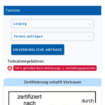
Agentur für Arbeit oder das Jobcenter gefördert
werden.
Termine
Leipzig
Termin anfragen
UNVERBINDLICHE ANFRAGE
Teilnahmegebühren:
100 % gefördert durch Aktivierungs- u. Vermittlungsgutschein
Zertifizierung schafft Vertrauen