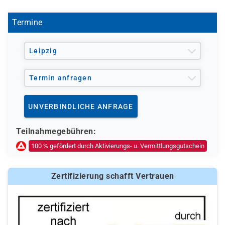
Agentur für Arbeit oder das Jobcenter gefördert
werden.
Termine
Leipzig
Termin anfragen
UNVERBINDLICHE ANFRAGE
Teilnahmegebühren:
100 % gefördert durch Aktivierungs- u. Vermittlungsgutschein
Zertifizierung schafft Vertrauen