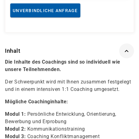
UNVERBINDLICHE ANFRAGE
Inhalt
Die Inhalte des Coachings sind so individuell wie
unsere Teilnehmenden.
Der Schwerpunkt wird mit Ihnen zusammen festgelegt
und in einem intensiven 1:1 Coaching umgesetzt.
Mögliche Coachinginhalte:
Modul 1:
Persönliche Entwicklung, Orientierung,
Bewerbung und Erprobung
Modul 2:
Kommunikationstraining
Modul 3:
Coaching Konfliktmanagement