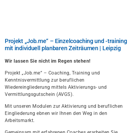
Direkt
zum
Inhalt
Projekt „Job.me“ – Einzelcoaching und -training
mit individuell planbaren Zeiträumen | Leipzig
Wir lassen Sie nicht im Regen stehen!
Projekt „Job.me“ – Coaching, Training und
Kenntnisvermittlung zur beruflichen
Wiedereingliederung mittels Aktivierungs- und
Vermittlungsgutschein (AVGS).
Mit unseren Modulen zur Aktivierung und beruflichen
Eingliederung ebnen wir Ihnen den Weg in den
Arbeitsmarkt.
Gemeinsam mit erfahrenen Coaches erarbeiten Sie