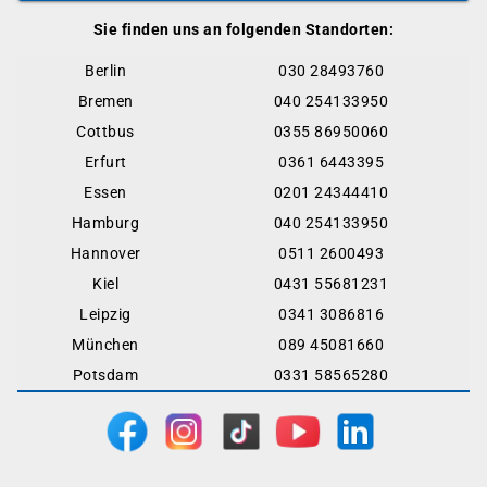
Sie finden uns an folgenden Standorten:
Berlin
030 28493760
Bremen
040 254133950
Cottbus
0355 86950060
Erfurt
0361 6443395
Essen
0201 24344410
Hamburg
040 254133950
Hannover
0511 2600493
Kiel
0431 55681231
Leipzig
0341 3086816
München
089 45081660
Potsdam
0331 58565280