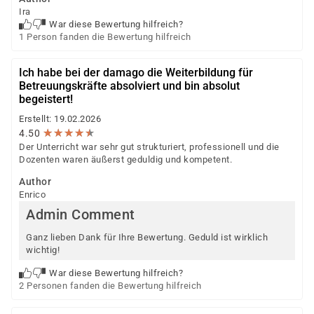
Ira
War diese Bewertung hilfreich?
1 Person fanden die Bewertung hilfreich
Ich habe bei der damago die Weiterbildung für
Betreuungskräfte absolviert und bin absolut
begeistert!
Erstellt: 19.02.2026
★
★
★
★
★
★
★
★
★
★
4.50
Der Unterricht war sehr gut strukturiert, professionell und die
Dozenten waren äußerst geduldig und kompetent.
Author
Enrico
Admin Comment
Ganz lieben Dank für Ihre Bewertung. Geduld ist wirklich
wichtig!
War diese Bewertung hilfreich?
2 Personen fanden die Bewertung hilfreich