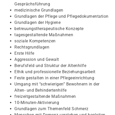
Gesprächsführung
medizinische Grundlagen
Grundlagen der Pflege und Pflegedokumentation
Grundlagen der Hygiene
betreuungstherapeutische Konzepte
tagesgestaltende Maßnahmen
soziale Kompetenzen
Rechtsgrundlagen
Erste Hilfe
Aggression und Gewalt
Berufsfeld und Struktur der Altenhilfe
Ethik und professionelle Beziehungsarbeit
Feste gestalten in einer Pflegeeinrichtung
Umgang mit “schwierigen” Bewohnern in der
Alten- und Behindertenhilfe
freizeitgestaltende Maßnahmen
10-Minuten-Aktivierung
Grundlagen zum Themenfeld Schmerz
Menschen mit Demenz verstehen und begleiten