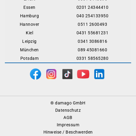
Essen
0201 24344410
Hamburg
040 254133950
Hannover
0511 2600493
Kiel
0431 55681231
Leipzig
0341 3086816
München
089 45081660
Potsdam
0331 58565280
Footer
® damago GmbH
Menu
Datenschutz
AGB
Impressum
Hinweise / Beschwerden