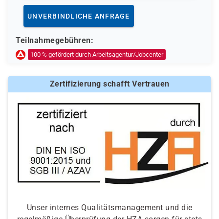
UNVERBINDLICHE ANFRAGE
Teilnahmegebühren:
100 % gefördert durch Arbeitsagentur/Jobcenter
Zertifizierung schafft Vertrauen
Unser internes Qualitätsmanagement und die