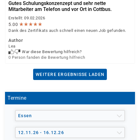
Gutes Schulungskonzenzept und sehr nette
Mitarbeiter am Telefon und vor Ort in Cottbus.
Erstellt: 09.02.2026
★
★
★
★
★
★
★
★
★
★
5.00
Dank des Zertifikats auch schnell einen neuen Job gefunden.
Author
Lea
War diese Bewertung hilfreich?
0 Person fanden die Bewertung hilfreich
WEITERE ERGEBNISSE LADEN
Termine
Essen
12.11.26 - 16.12.26