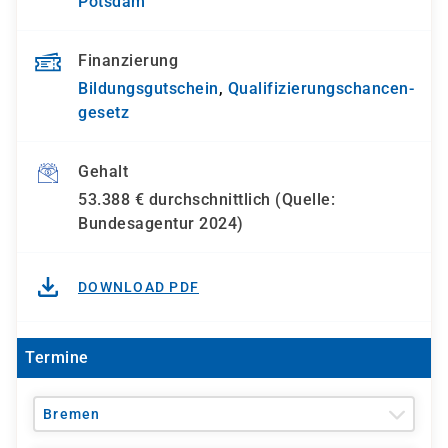
Potsdam
Finanzierung
Bildungsgutschein
,
Qualifizierungs­chancen­
gesetz
Gehalt
53.388 € durchschnittlich (Quelle:
Bundesagentur 2024)
DOWNLOAD PDF
Termine
Bremen