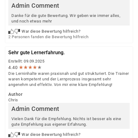
Admin Comment
Danke für die gute Bewertung. Wir geben wie immer alles,
und noch etwas mehr
War diese Bewertung hilfreich?
2 Personen fanden die Bewertung hilfreich
Sehr gute Lernerfahrung.
Erstellt: 09.09.2025
★
★
★
★
★
★
★
★
★
★
4.40
Die Lerninhalte waren praxisnah und gut strukturiert. Die Trainer
waren kompetent und der Lernprozess insgesamt sehr
angenehm und effektiv. Von mir eine klare Empfehlung!
Author
Chris
Admin Comment
Vielen Dank für die Empfehlung. Nichts ist besser als eine
gute Empfehlung aus eigener Erfahrung.
War diese Bewertung hilfreich?