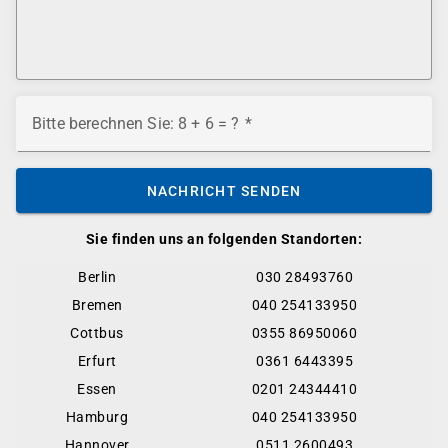
Bitte berechnen Sie: 8 + 6 = ?
NACHRICHT SENDEN
Sie finden uns an folgenden Standorten:
Berlin
030 28493760
Bremen
040 254133950
Cottbus
0355 86950060
Erfurt
0361 6443395
Essen
0201 24344410
Hamburg
040 254133950
Hannover
0511 2600493