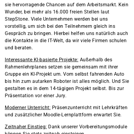
sie hervorragende Chancen auf dem Arbeitsmarkt. Kein
Wunder, bei mehr als 16.000 freien Stellen laut
StepStone. Viele Unternehmen werden bei uns
vorstellig, um sich bei den Teilnehmern gleich ins
Gespräch zu bringen. Hierbei helfen uns natürlich auch
die Kontakte in die IT-Welt, da wir viele Firmen schulen
und beraten.
Interessante KI-basierte Projekte:
Außerhalb des
Rahmenlehrplanes setzen sie gemeinsam mit ihrer
Gruppe ein KI-Projekt um. Vom selbst fahrenden Auto
bis hin zum autarken Roboter ist alles möglich. Und Sie
gestalten es in dem 14-tägigen Projekt selbst. Bis zur
Präsentation vor einer Jury.
Moderner Unterricht:
Präsenzunterricht mit Lehrkräften
und zusätzlicher Moodle-Lernplattform erwartet Sie.
Zeitnaher Einstieg:
Dank unserer Vorbereitungsmodule
können Sie stets zeitnah einsteigen.