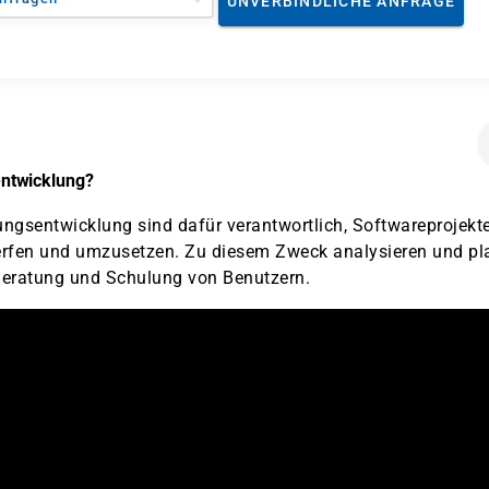
UNVERBINDLICHE ANFRAGE
ntwicklung?
ngsentwicklung sind dafür verantwortlich, Softwareprojekt
rfen und umzusetzen. Zu diesem Zweck analysieren und pl
 Beratung und Schulung von Benutzern.