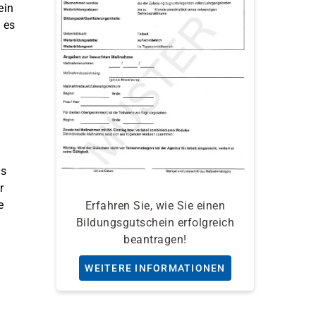
ein
 es
ls
r
e
Erfahren Sie, wie Sie einen
Bildungsgutschein erfolgreich
beantragen!
WEITERE INFORMATIONEN