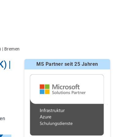
 | Bremen
) |
MS Partner seit 25 Jahren
ren