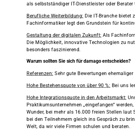
als selbstständiger IT-Dienstleister oder Berater
Berufliche Weiterbildung:
Die IT-Branche bietet
Fachinformatiker legt den Grundstein für kontin
Gestaltung der digitalen Zukunft:
Als Fachinform
Die Möglichkeit, innovative Technologien zu nut
besonders faszinierend.
Warum sollten Sie sich für damago entscheiden?
Referenzen:
Sehr gute Bewertungen ehemaliger
Hohe Bestehensquote von über 90 %:
Bei uns le
Hohe Integrationsquote in den Arbeitsmarkt:
Uns
Praktikumsunternehmen „eingefangen“ werden, 
Wunder, bei mehr als 16.000 freien Stellen laut
bei den Teilnehmern gleich ins Gespräch zu bring
Welt, da wir viele Firmen schulen und beraten.