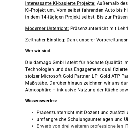
Interessante KI-basierte Projekte:
Außerhalb des 
KI-Projekt um. Vom selbst fahrenden Auto bis hi
in dem 14-tägigen Projekt selbst. Bis zur Präsent
Moderner Unterricht:
Präsenzunterricht mit Lehr
Zeitnaher Einstieg:
Dank unserer Vorbereitungsm
Wer wir sind:
Die damago GmbH steht für höchste Qualität i
Technologien und das Engagement qualifizierter
stolzer Microsoft Gold Partner, LPI Gold ATP P
Maßstäbe. Darüber hinaus zeichnen wir uns du
Atmosphäre – inklusive Nutzung der Küche sowi
Wissenswertes:
Präsenzunterricht mit Dozent und zusätzl
umfangreiche Schulungsunterlagen und Ü
Erwerb von drei weiteren professionellen 