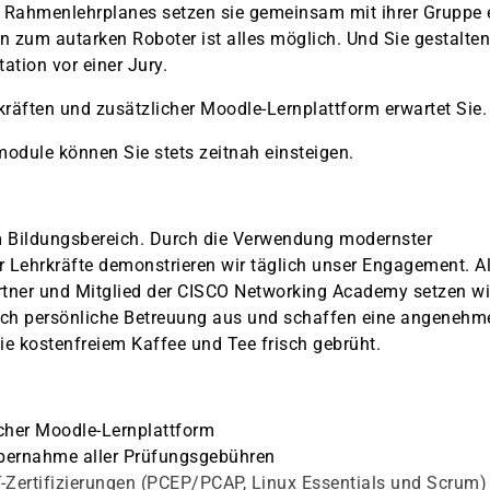
Rahmenlehrplanes setzen sie gemeinsam mit ihrer Gruppe 
n zum autarken Roboter ist alles möglich. Und Sie gestalten
ation vor einer Jury.
kräften und zusätzlicher Moodle-Lernplattform erwartet Sie.
odule können Sie stets zeitnah einsteigen.
m Bildungsbereich. Durch die Verwendung modernster
 Lehrkräfte demonstrieren wir täglich unser Engagement. A
artner und Mitglied der CISCO Networking Academy setzen wi
rch persönliche Betreuung aus und schaffen eine angenehm
e kostenfreiem Kaffee und Tee frisch gebrüht.
icher Moodle-Lernplattform
bernahme aller Prüfungsgebühren
IT-Zertifizierungen (PCEP/PCAP, Linux Essentials und Scrum)