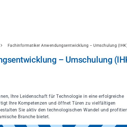
Fachinformatiker Anwendungsentwicklung – Umschulung (IHK)
gsentwicklung – Umschulung (IHK
en, Ihre Leidenschaft für Technologie in eine erfolgreiche
igt Ihre Kompetenzen und öffnet Türen zu vielfältigen
, gestalten Sie aktiv den technologischen Wandel und profitie
amische Branche bietet.