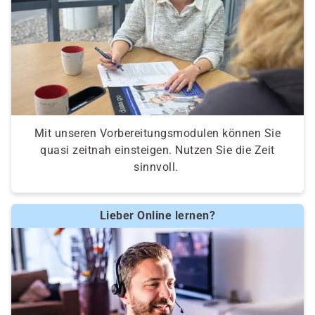
Mit unseren Vorbereitungsmodulen können Sie
quasi zeitnah einsteigen. Nutzen Sie die Zeit
sinnvoll.
Lieber Online lernen?