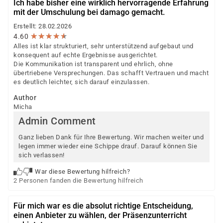
Ich habe bisher eine wirklich hervorragende Erfahrung
mit der Umschulung bei damago gemacht.
Erstellt: 28.02.2026
★
★
★
★
★
★
★
★
★
★
4.60
Alles ist klar strukturiert, sehr unterstützend aufgebaut und
konsequent auf echte Ergebnisse ausgerichtet.
Die Kommunikation ist transparent und ehrlich, ohne
übertriebene Versprechungen. Das schafft Vertrauen und macht
es deutlich leichter, sich darauf einzulassen.
Author
Micha
Admin Comment
Ganz lieben Dank für Ihre Bewertung. Wir machen weiter und
legen immer wieder eine Schippe drauf. Darauf können Sie
sich verlassen!
War diese Bewertung hilfreich?
2 Personen fanden die Bewertung hilfreich
Für mich war es die absolut richtige Entscheidung,
einen Anbieter zu wählen, der Präsenzunterricht