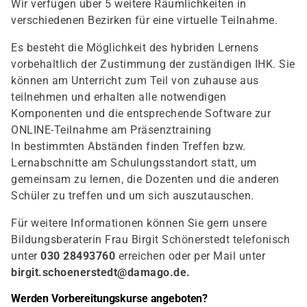
Wir verfügen über 5 weitere Räumlichkeiten in
verschiedenen Bezirken für eine virtuelle Teilnahme.
Es besteht die Möglichkeit des hybriden Lernens
vorbehaltlich der Zustimmung der zuständigen IHK. Sie
können am Unterricht zum Teil von zuhause aus
teilnehmen und erhalten alle notwendigen
Komponenten und die entsprechende Software zur
ONLINE-Teilnahme am Präsenztraining
In bestimmten Abständen finden Treffen bzw.
Lernabschnitte am Schulungsstandort statt, um
gemeinsam zu lernen, die Dozenten und die anderen
Schüler zu treffen und um sich auszutauschen.
Für weitere Informationen können Sie gern unsere
Bildungsberaterin Frau Birgit Schönerstedt telefonisch
unter
030 28493760
erreichen oder per Mail unter
birgit.schoenerstedt@damago.de
.
Werden Vorbereitungskurse angeboten?