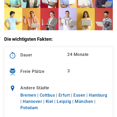
Die wichtigsten Fakten:
24 Monate
Dauer
3
Freie Plätze
Andere Städte
Bremen
|
Cottbus
|
Erfurt
|
Essen
|
Hamburg
|
Hannover
|
Kiel
|
Leipzig
|
München
|
Potsdam