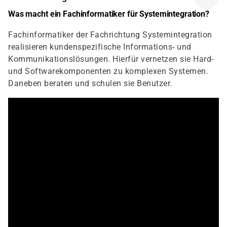
Was macht ein Fachinformatiker für Systemintegration?
Fachinformatiker der Fachrichtung Systemintegration
realisieren kundenspezifische Informations- und
Kommunikationslösungen. Hierfür vernetzen sie Hard-
und Softwarekomponenten zu komplexen Systemen.
Daneben beraten und schulen sie Benutzer.