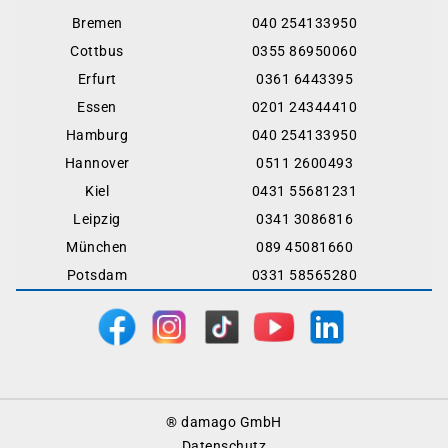
Bremen
040 254133950
Cottbus
0355 86950060
Erfurt
0361 6443395
Essen
0201 24344410
Hamburg
040 254133950
Hannover
0511 2600493
Kiel
0431 55681231
Leipzig
0341 3086816
München
089 45081660
Potsdam
0331 58565280
Footer
® damago GmbH
Menu
Datenschutz