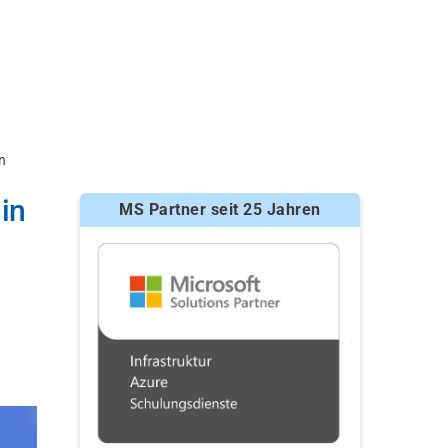
n
in
MS Partner seit 25 Jahren