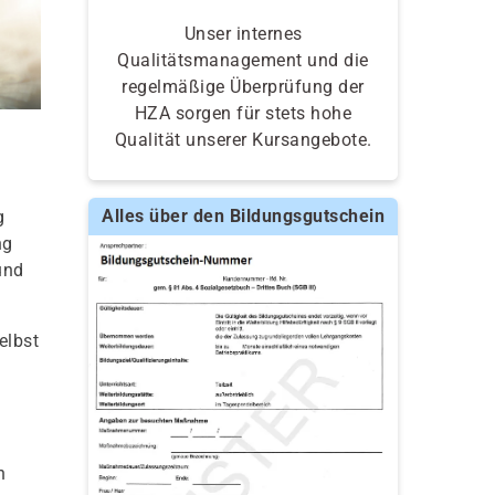
Unser internes
Qualitätsmanagement und die
regelmäßige Überprüfung der
HZA sorgen für stets hohe
Qualität unserer Kursangebote.
Alles über den Bildungsgutschein
g
ng
und
elbst
n