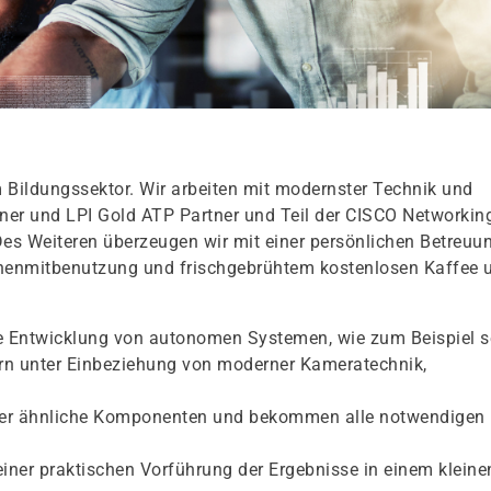
 Bildungssektor. Wir arbeiten mit modernster Technik und
rtner und LPI Gold ATP Partner und Teil der CISCO Networkin
Des Weiteren überzeugen wir mit einer persönlichen Betreuu
chenmitbenutzung und frischgebrühtem kostenlosen Kaffee 
ie Entwicklung von autonomen Systemen, wie zum Beispiel s
ern unter Einbeziehung von moderner Kameratechnik,
 oder ähnliche Komponenten und bekommen alle notwendigen
iner praktischen Vorführung der Ergebnisse in einem kleine