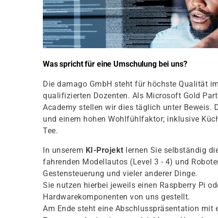
Was spricht für eine Umschulung bei uns?
Die damago GmbH steht für höchste Qualität im
qualifizierten Dozenten. Als Microsoft Gold Pa
Academy stellen wir dies täglich unter Beweis. 
und einem hohen Wohlfühlfaktor; inklusive Kü
Tee.
In unserem
KI-Projekt
lernen Sie selbständig d
fahrenden Modellautos (Level 3 - 4) und Robot
Gestensteuerung und vieler anderer Dinge.
Sie nutzen hierbei jeweils einen Raspberry Pi
Hardwarekomponenten von uns gestellt.
Am Ende steht eine Abschlusspräsentation mit e