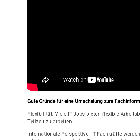
Gute Gründe für eine Umschulung zum Fachinforma
Flexibilität:
Viele IT-Jobs bieten flexible Arbeit
Teilzeit zu arbeiten.
Internationale Perspektive:
IT-Fachkräfte werden