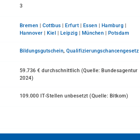
3
Bremen
|
Cottbus
|
Erfurt
|
Essen
|
Hamburg
|
Hannover
|
Kiel
|
Leipzig
|
München
|
Potsdam
Bildungsgutschein
,
Qualifizierungs­chancen­gesetz
59.736 € durchschnittlich (Quelle: Bundesagentur
2024)
109.000 IT-Stellen unbesetzt (Quelle: Bitkom)