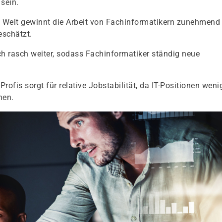
 sein.
ten Welt gewinnt die Arbeit von Fachinformatikern zunehmend
eschätzt.
ich rasch weiter, sodass Fachinformatiker ständig neue
rofis sorgt für relative Jobstabilität, da IT-Positionen weni
nen.