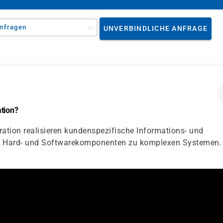
nfragen
UNVERBINDLICHE ANFRAGE
ation?
ation realisieren kundenspezifische Informations- und
ie Hard- und Softwarekomponenten zu komplexen Systemen.