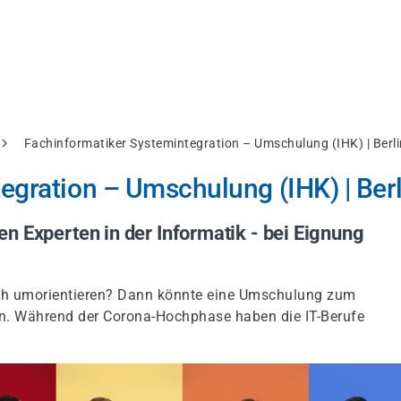
Fachinformatiker Systemintegration – Umschulung (IHK) | Berli
egration – Umschulung (IHK) | Berl
n Experten in der Informatik - bei Eignung
sich umorientieren? Dann könnte eine Umschulung zum
ein. Während der Corona-Hochphase haben die IT-Berufe