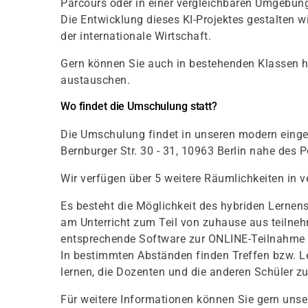
Parcours oder in einer vergleichbaren Umgebun
Die Entwicklung dieses KI-Projektes gestalten
der internationale Wirtschaft.
Gern können Sie auch in bestehenden Klassen ho
austauschen.
Wo findet die Umschulung statt?
Die Umschulung findet in unseren modern einge
Bernburger Str. 30 - 31, 10963 Berlin nahe des P
Wir verfügen über 5 weitere Räumlichkeiten in v
Es besteht die Möglichkeit des hybriden Lernen
am Unterricht zum Teil von zuhause aus teilne
entsprechende Software zur ONLINE-Teilnahme 
In bestimmten Abständen finden Treffen bzw. 
lernen, die Dozenten und die anderen Schüler z
Für weitere Informationen können Sie gern unser