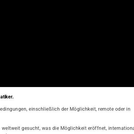
tiker.
sbedingungen, einschließlich der Möglichkeit, remote oder in
 weltweit gesucht, was die Möglichkeit eröffnet, internation