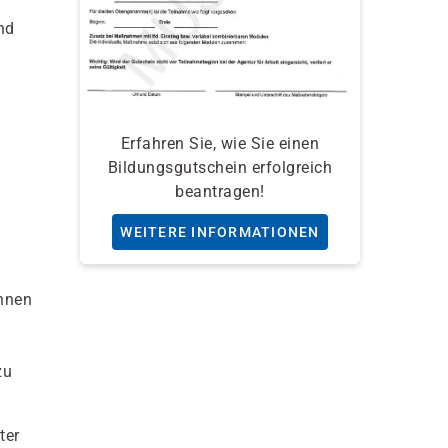
nd
Erfahren Sie, wie Sie einen
Bildungsgutschein erfolgreich
beantragen!
WEITERE INFORMATIONEN
önnen
zu
ter