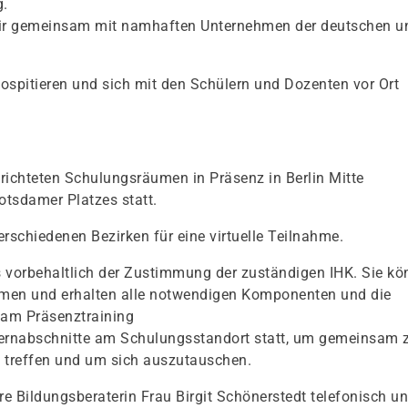
g.
 wir gemeinsam mit namhaften Unternehmen der deutschen u
spitieren und sich mit den Schülern und Dozenten vor Ort
richteten Schulungsräumen in Präsenz in Berlin Mitte
otsdamer Platzes statt.
erschiedenen Bezirken für eine virtuelle Teilnahme.
s vorbehaltlich der Zustimmung der zuständigen IHK. Sie k
hmen und erhalten alle notwendigen Komponenten und die
am Präsenztraining
Lernabschnitte am Schulungsstandort statt, um gemeinsam 
u treffen und um sich auszutauschen.
e Bildungsberaterin Frau Birgit Schönerstedt telefonisch un