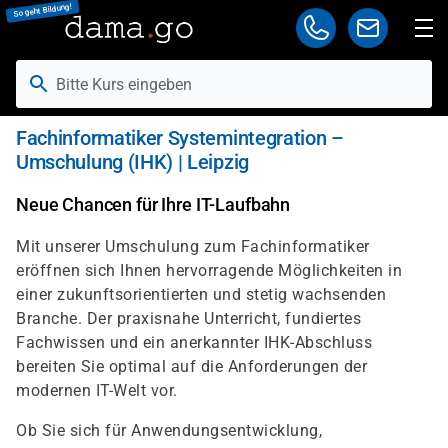
Direkt
So geht Bildung!
zum
Inhalt
Fachinformatiker Systemintegration –
Umschulung (IHK) | Leipzig
Neue Chancen für Ihre IT-Laufbahn
Mit unserer Umschulung zum Fachinformatiker
eröffnen sich Ihnen hervorragende Möglichkeiten in
einer zukunftsorientierten und stetig wachsenden
Branche. Der praxisnahe Unterricht, fundiertes
Fachwissen und ein anerkannter IHK-Abschluss
bereiten Sie optimal auf die Anforderungen der
modernen IT-Welt vor.
Ob Sie sich für Anwendungsentwicklung,