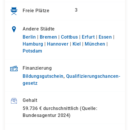
3
Freie Plätze
Andere Städte
Berlin
|
Bremen
|
Cottbus
|
Erfurt
|
Essen
|
Hamburg
|
Hannover
|
Kiel
|
München
|
Potsdam
Finanzierung
Bildungsgutschein
,
Qualifizierungs­chancen­
gesetz
Gehalt
59.736 € durchschnittlich (Quelle:
Bundesagentur 2024)