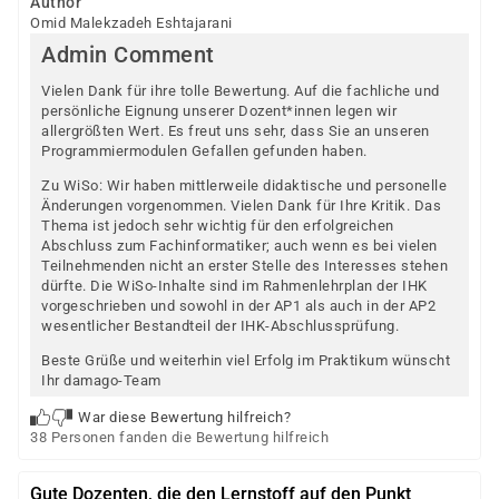
Author
Omid Malekzadeh Eshtajarani
Admin Comment
Vielen Dank für ihre tolle Bewertung. Auf die fachliche und
persönliche Eignung unserer Dozent*innen legen wir
allergrößten Wert. Es freut uns sehr, dass Sie an unseren
Programmiermodulen Gefallen gefunden haben.
Zu WiSo: Wir haben mittlerweile didaktische und personelle
Änderungen vorgenommen. Vielen Dank für Ihre Kritik. Das
Thema ist jedoch sehr wichtig für den erfolgreichen
Abschluss zum Fachinformatiker; auch wenn es bei vielen
Teilnehmenden nicht an erster Stelle des Interesses stehen
dürfte. Die WiSo-Inhalte sind im Rahmenlehrplan der IHK
vorgeschrieben und sowohl in der AP1 als auch in der AP2
wesentlicher Bestandteil der IHK-Abschlussprüfung.
Beste Grüße und weiterhin viel Erfolg im Praktikum wünscht
Ihr damago-Team
War diese Bewertung hilfreich?
38 Personen fanden die Bewertung hilfreich
Gute Dozenten, die den Lernstoff auf den Punkt