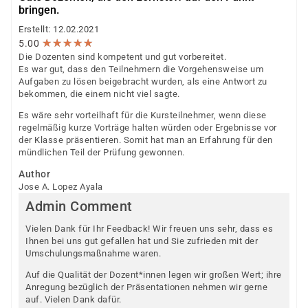
bringen.
Erstellt: 12.02.2021
★
★
★
★
★
★
★
★
★
★
5.00
Die Dozenten sind kompetent und gut vorbereitet.
Es war gut, dass den Teilnehmern die Vorgehensweise um
Aufgaben zu lösen beigebracht wurden, als eine Antwort zu
bekommen, die einem nicht viel sagte.
Es wäre sehr vorteilhaft für die Kursteilnehmer, wenn diese
regelmäßig kurze Vorträge halten würden oder Ergebnisse vor
der Klasse präsentieren. Somit hat man an Erfahrung für den
mündlichen Teil der Prüfung gewonnen.
Author
Jose A. Lopez Ayala
Admin Comment
Vielen Dank für Ihr Feedback! Wir freuen uns sehr, dass es
Ihnen bei uns gut gefallen hat und Sie zufrieden mit der
Umschulungsmaßnahme waren.
Auf die Qualität der Dozent*innen legen wir großen Wert; ihre
Anregung bezüglich der Präsentationen nehmen wir gerne
auf. Vielen Dank dafür.