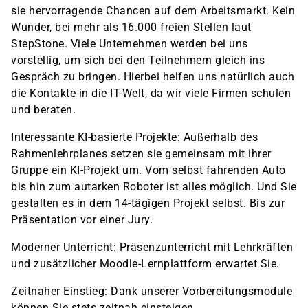
sie hervorragende Chancen auf dem Arbeitsmarkt. Kein
Wunder, bei mehr als 16.000 freien Stellen laut
StepStone. Viele Unternehmen werden bei uns
vorstellig, um sich bei den Teilnehmern gleich ins
Gespräch zu bringen. Hierbei helfen uns natürlich auch
die Kontakte in die IT-Welt, da wir viele Firmen schulen
und beraten.
Interessante KI-basierte Projekte:
Außerhalb des
Rahmenlehrplanes setzen sie gemeinsam mit ihrer
Gruppe ein KI-Projekt um. Vom selbst fahrenden Auto
bis hin zum autarken Roboter ist alles möglich. Und Sie
gestalten es in dem 14-tägigen Projekt selbst. Bis zur
Präsentation vor einer Jury.
Moderner Unterricht:
Präsenzunterricht mit Lehrkräften
und zusätzlicher Moodle-Lernplattform erwartet Sie.
Zeitnaher Einstieg:
Dank unserer Vorbereitungsmodule
können Sie stets zeitnah einsteigen.