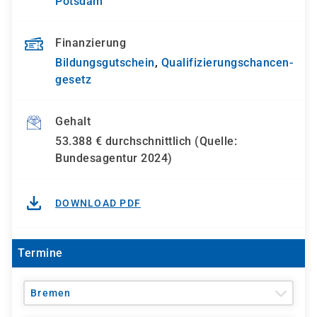
Potsdam
Finanzierung
Bildungsgutschein
,
Qualifizierungs­chancen­
gesetz
Gehalt
53.388 € durchschnittlich (Quelle:
Bundesagentur 2024)
DOWNLOAD PDF
Termine
Bremen