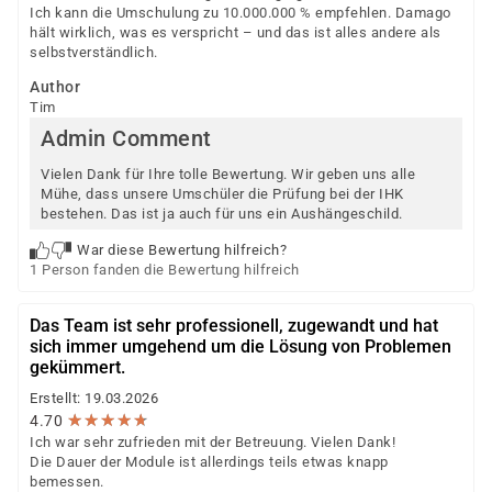
Ich kann die Umschulung zu 10.000.000 % empfehlen. Damago
hält wirklich, was es verspricht – und das ist alles andere als
selbstverständlich.
Author
Tim
Admin Comment
Vielen Dank für Ihre tolle Bewertung. Wir geben uns alle
Mühe, dass unsere Umschüler die Prüfung bei der IHK
bestehen. Das ist ja auch für uns ein Aushängeschild.
War diese Bewertung hilfreich?
1 Person fanden die Bewertung hilfreich
Das Team ist sehr professionell, zugewandt und hat
sich immer umgehend um die Lösung von Problemen
gekümmert.
Erstellt: 19.03.2026
★
★
★
★
★
★
★
★
★
★
4.70
Ich war sehr zufrieden mit der Betreuung. Vielen Dank!
Die Dauer der Module ist allerdings teils etwas knapp
bemessen.