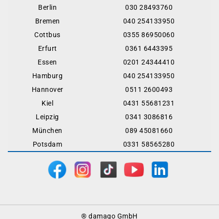
Berlin
030 28493760
Bremen
040 254133950
Cottbus
0355 86950060
Erfurt
0361 6443395
Essen
0201 24344410
Hamburg
040 254133950
Hannover
0511 2600493
Kiel
0431 55681231
Leipzig
0341 3086816
München
089 45081660
Potsdam
0331 58565280
Footer
® damago GmbH