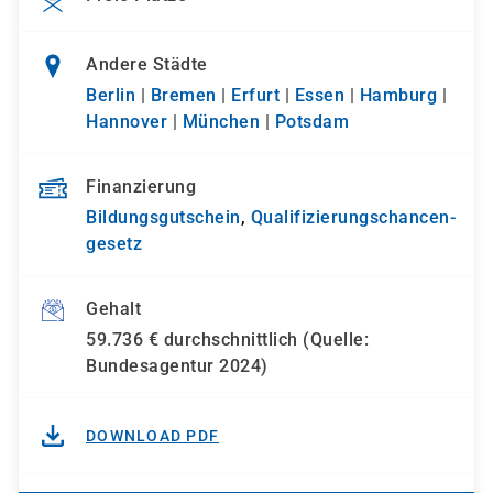
Andere Städte
Berlin
|
Bremen
|
Erfurt
|
Essen
|
Hamburg
|
Hannover
|
München
|
Potsdam
Finanzierung
Bildungsgutschein
,
Qualifizierungs­chancen­
gesetz
Gehalt
59.736 € durchschnittlich (Quelle:
Bundesagentur 2024)
DOWNLOAD PDF