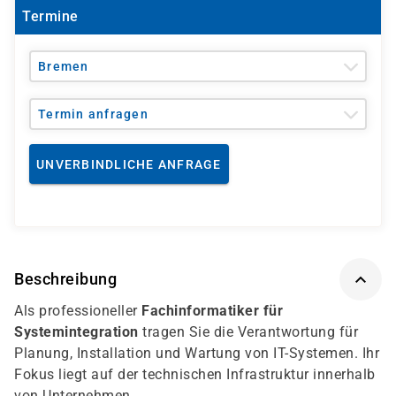
Termine
Bremen
Termin anfragen
UNVERBINDLICHE ANFRAGE
Beschreibung
Als professioneller
Fachinformatiker für
Systemintegration
tragen Sie die Verantwortung für
Planung, Installation und Wartung von IT-Systemen. Ihr
Fokus liegt auf der technischen Infrastruktur innerhalb
von Unternehmen.