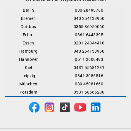
Berlin
030 28493760
Bremen
040 254133950
Cottbus
0355 86950060
Erfurt
0361 6443395
Essen
0201 24344410
Hamburg
040 254133950
Hannover
0511 2600493
Kiel
0431 55681231
Leipzig
0341 3086816
München
089 45081660
Potsdam
0331 58565280