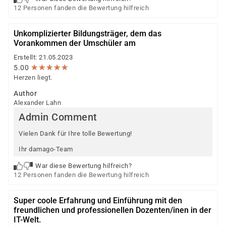
12 Personen fanden die Bewertung hilfreich
Unkomplizierter Bildungsträger, dem das
Vorankommen der Umschüler am
Erstellt: 21.05.2023
★
★
★
★
★
★
★
★
★
★
5.00
Herzen liegt.
Author
Alexander Lahn
Admin Comment
Vielen Dank für Ihre tolle Bewertung!
Ihr damago-Team
War diese Bewertung hilfreich?
12 Personen fanden die Bewertung hilfreich
Super coole Erfahrung und Einführung mit den
freundlichen und professionellen Dozenten/inen in der
IT-Welt.