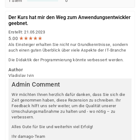
1 Stern
0
Der Kurs hat mir den Weg zum Anwendungsentwickler
geebnet.
Erstellt: 21.05.2023
★
★
★
★
★
★
★
★
★
★
5.00
Als Einsteiger erhalten Sie nicht nur Grundkenntnisse, sondern
auch einen guten Überblick über viele Aspekte der IT-Branche
Die Didaktik der Programmierung könnte verbessert werden.
Author
Vladislav Ivin
Admin Comment
Wir möchten Ihnen herzlich dafür danken, dass Sie sich die
Zeit genommen haben, diese Rezension zu schreiben. Ihr
Feedback hilft uns sehr weiter, um die Qualität unserer
Umschulungsmaßnahme zu halten und - wo nötig – zu
verbessern.
Alles Gute für Sie und weiterhin viel Erfolg!
Ihr damago-Team