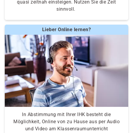
quasi zeitnah einsteigen. Nutzen Sie die Zeit
sinnvoll.
Lieber Online lernen?
In Abstimmung mit Ihrer IHK besteht die
Möglichkeit, Online von zu Hause aus per Audio
und Video am Klassenraumunterricht