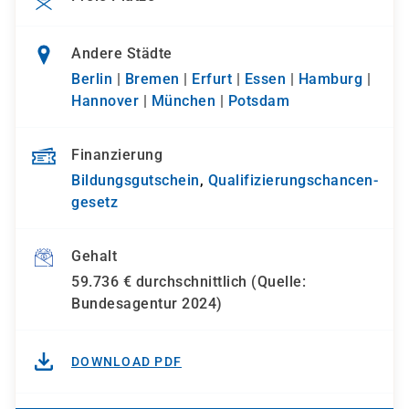
Andere Städte
Berlin
|
Bremen
|
Erfurt
|
Essen
|
Hamburg
|
Hannover
|
München
|
Potsdam
Finanzierung
Bildungsgutschein
,
Qualifizierungs­chancen­
gesetz
Gehalt
59.736 € durchschnittlich (Quelle:
Bundesagentur 2024)
DOWNLOAD PDF