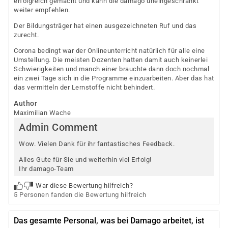
erfolgreich gemacht und kann die damago uneingeschränkt
weiter empfehlen.
Der Bildungsträger hat einen ausgezeichneten Ruf und das
zurecht.
Corona bedingt war der Onlineunterricht natürlich für alle eine
Umstellung. Die meisten Dozenten hatten damit auch keinerlei
Schwierigkeiten und manch einer brauchte dann doch nochmal
ein zwei Tage sich in die Programme einzuarbeiten. Aber das hat
das vermitteln der Lernstoffe nicht behindert.
Author
Maximilian Wache
Admin Comment
Wow. Vielen Dank für ihr fantastisches Feedback.
Alles Gute für Sie und weiterhin viel Erfolg!
Ihr damago-Team
War diese Bewertung hilfreich?
5 Personen fanden die Bewertung hilfreich
Das gesamte Personal, was bei Damago arbeitet, ist