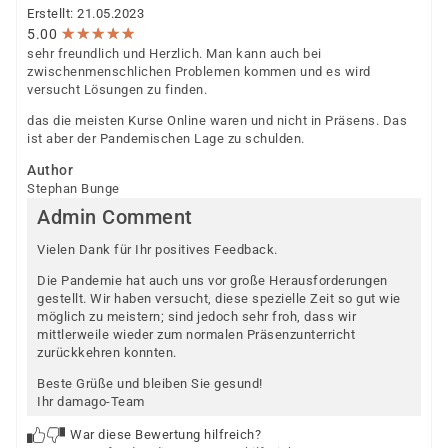
Erstellt: 21.05.2023
★
★
★
★
★
★
★
★
★
★
5.00
sehr freundlich und Herzlich. Man kann auch bei
zwischenmenschlichen Problemen kommen und es wird
versucht Lösungen zu finden.
das die meisten Kurse Online waren und nicht in Präsens. Das
ist aber der Pandemischen Lage zu schulden.
Author
Stephan Bunge
Admin Comment
Vielen Dank für Ihr positives Feedback.
Die Pandemie hat auch uns vor große Herausforderungen
gestellt. Wir haben versucht, diese spezielle Zeit so gut wie
möglich zu meistern; sind jedoch sehr froh, dass wir
mittlerweile wieder zum normalen Präsenzunterricht
zurückkehren konnten.
Beste Grüße und bleiben Sie gesund!
Ihr damago-Team
War diese Bewertung hilfreich?