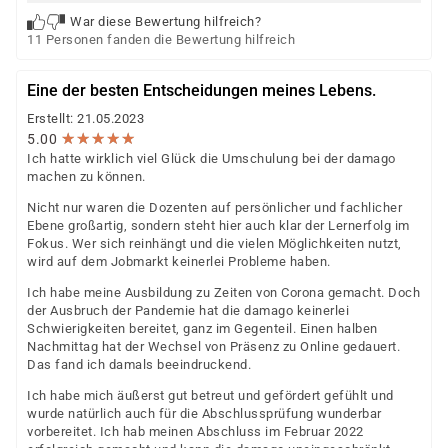
War diese Bewertung hilfreich?
11 Personen fanden die Bewertung hilfreich
Eine der besten Entscheidungen meines Lebens.
Erstellt: 21.05.2023
★
★
★
★
★
★
★
★
★
★
5.00
Ich hatte wirklich viel Glück die Umschulung bei der damago
machen zu können.
Nicht nur waren die Dozenten auf persönlicher und fachlicher
Ebene großartig, sondern steht hier auch klar der Lernerfolg im
Fokus. Wer sich reinhängt und die vielen Möglichkeiten nutzt,
wird auf dem Jobmarkt keinerlei Probleme haben.
Ich habe meine Ausbildung zu Zeiten von Corona gemacht. Doch
der Ausbruch der Pandemie hat die damago keinerlei
Schwierigkeiten bereitet, ganz im Gegenteil. Einen halben
Nachmittag hat der Wechsel von Präsenz zu Online gedauert.
Das fand ich damals beeindruckend.
Ich habe mich äußerst gut betreut und gefördert gefühlt und
wurde natürlich auch für die Abschlussprüfung wunderbar
vorbereitet. Ich hab meinen Abschluss im Februar 2022