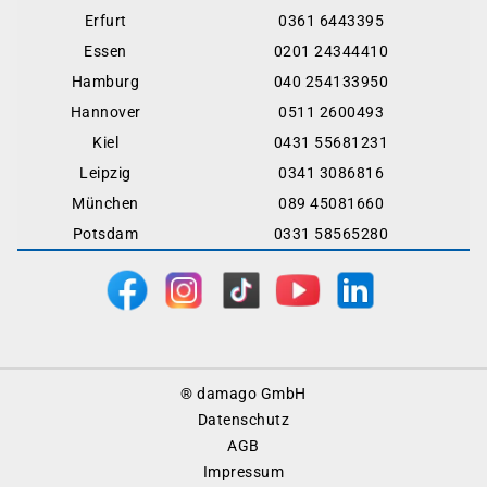
Erfurt
0361 6443395
Essen
0201 24344410
Hamburg
040 254133950
Hannover
0511 2600493
Kiel
0431 55681231
Leipzig
0341 3086816
München
089 45081660
Potsdam
0331 58565280
Footer
® damago GmbH
Menu
Datenschutz
AGB
Impressum