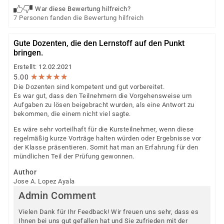
War diese Bewertung hilfreich?
7 Personen fanden die Bewertung hilfreich
Gute Dozenten, die den Lernstoff auf den Punkt
bringen.
Erstellt: 12.02.2021
★
★
★
★
★
★
★
★
★
★
5.00
Die Dozenten sind kompetent und gut vorbereitet.
Es war gut, dass den Teilnehmern die Vorgehensweise um
Aufgaben zu lösen beigebracht wurden, als eine Antwort zu
bekommen, die einem nicht viel sagte.
Es wäre sehr vorteilhaft für die Kursteilnehmer, wenn diese
regelmäßig kurze Vorträge halten würden oder Ergebnisse vor
der Klasse präsentieren. Somit hat man an Erfahrung für den
mündlichen Teil der Prüfung gewonnen.
Author
Jose A. Lopez Ayala
Admin Comment
Vielen Dank für Ihr Feedback! Wir freuen uns sehr, dass es
Ihnen bei uns gut gefallen hat und Sie zufrieden mit der