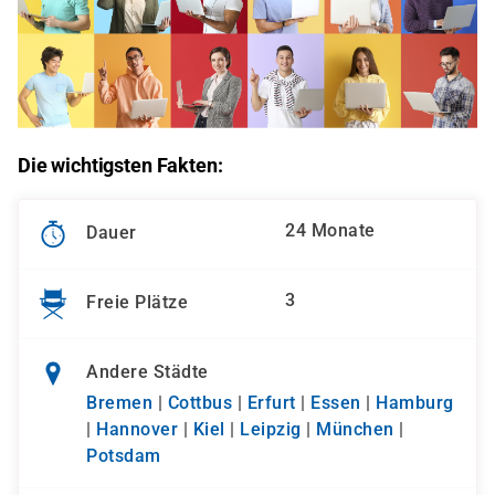
Die wichtigsten Fakten:
24 Monate
Dauer
3
Freie Plätze
Andere Städte
Bremen
|
Cottbus
|
Erfurt
|
Essen
|
Hamburg
|
Hannover
|
Kiel
|
Leipzig
|
München
|
Potsdam