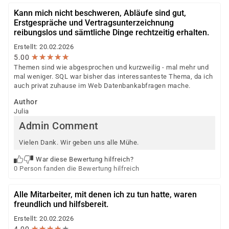
Kann mich nicht beschweren, Abläufe sind gut,
Erstgespräche und Vertragsunterzeichnung
reibungslos und sämtliche Dinge rechtzeitig erhalten.
Erstellt: 20.02.2026
★
★
★
★
★
★
★
★
★
★
5.00
Themen sind wie abgesprochen und kurzweilig - mal mehr und
mal weniger. SQL war bisher das interessanteste Thema, da ich
auch privat zuhause im Web Datenbankabfragen mache.
Author
Julia
Admin Comment
Vielen Dank. Wir geben uns alle Mühe.
War diese Bewertung hilfreich?
0 Person fanden die Bewertung hilfreich
Alle Mitarbeiter, mit denen ich zu tun hatte, waren
freundlich und hilfsbereit.
Erstellt: 20.02.2026
★
★
★
★
★
★
★
★
★
★