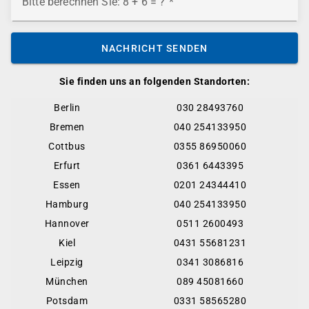
Bitte berechnen Sie: 8 + 6 = ?
NACHRICHT SENDEN
Sie finden uns an folgenden Standorten:
Berlin
030 28493760
Bremen
040 254133950
Cottbus
0355 86950060
Erfurt
0361 6443395
Essen
0201 24344410
Hamburg
040 254133950
Hannover
0511 2600493
Kiel
0431 55681231
Leipzig
0341 3086816
München
089 45081660
Potsdam
0331 58565280