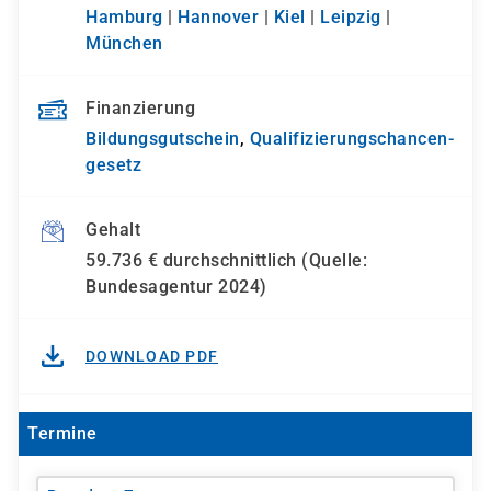
Hamburg
|
Hannover
|
Kiel
|
Leipzig
|
München
Finanzierung
Bildungsgutschein
,
Qualifizierungs­chancen­
gesetz
Gehalt
59.736 € durchschnittlich (Quelle:
Bundesagentur 2024)
DOWNLOAD PDF
Termine