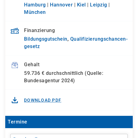
Hamburg
|
Hannover
|
Kiel
|
Leipzig
|
München
Finanzierung
Bildungsgutschein
,
Qualifizierungs­chancen­
gesetz
Gehalt
59.736 € durchschnittlich (Quelle:
Bundesagentur 2024)
DOWNLOAD PDF
Termine