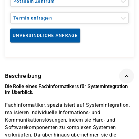
Potsdam Zentrum
Termin anfragen
UNVERBINDLICHE ANFRAGE
Beschreibung
Die Rolle eines Fachinformatikers für Systemintegration
im Überblick.
Fachinformatiker, spezialisiert auf Systemintegration,
realisieren individuelle Informations- und
Kommunikationslösungen, indem sie Hard- und
Softwarekomponenten zu komplexen Systemen
verknüpfen. Darüber hinaus übernehmen sie die