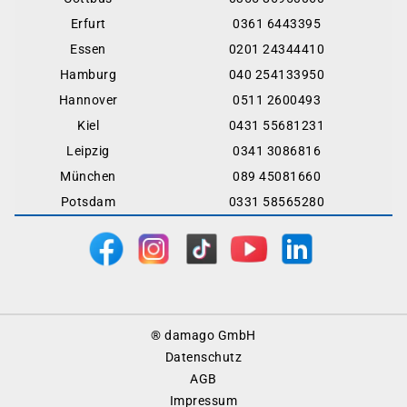
Erfurt
0361 6443395
Essen
0201 24344410
Hamburg
040 254133950
Hannover
0511 2600493
Kiel
0431 55681231
Leipzig
0341 3086816
München
089 45081660
Potsdam
0331 58565280
Footer
® damago GmbH
Menu
Datenschutz
AGB
Impressum