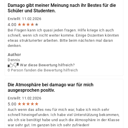
Damago gibt meiner Meinung nach ihr Bestes für die
Schüler und Studenten.
Erstellt: 11.02.2026
★
★
★
★
★
★
★
★
★
★
4.00
Bei Fragen kann ich quasi jeden fragen. Hilfe kriege ich auch
schnell, wenn ich nicht weiter komme. Einige Dozenten könnten
etwas strukturierter arbeiten. Bitte beim nächsten mal daran
denken.
Author
Dennis
War diese Bewertung hilfreich?
0 Person fanden die Bewertung hilfreich
Die Atmosphäre bei damago war für mich
ausgesprochen positiv.
Erstellt: 11.02.2026
★
★
★
★
★
★
★
★
★
★
5.00
Auch wenn das alles neu für mich war, habe ich mich sehr
schnell hineingefunden. Ich habe viel Unterstützung bekommen,
als ich sie benötigt habe und auch die Atmosphäre in der Klasse
war sehr gut. Im ganzen bin ich sehr zufrieden!