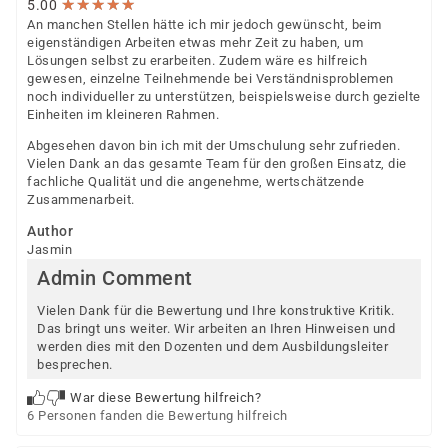
★
★
★
★
★
★
★
★
★
★
5.00
An manchen Stellen hätte ich mir jedoch gewünscht, beim
eigenständigen Arbeiten etwas mehr Zeit zu haben, um
Lösungen selbst zu erarbeiten. Zudem wäre es hilfreich
gewesen, einzelne Teilnehmende bei Verständnisproblemen
noch individueller zu unterstützen, beispielsweise durch gezielte
Einheiten im kleineren Rahmen.
Abgesehen davon bin ich mit der Umschulung sehr zufrieden.
Vielen Dank an das gesamte Team für den großen Einsatz, die
fachliche Qualität und die angenehme, wertschätzende
Zusammenarbeit.
Author
Jasmin
Admin Comment
Vielen Dank für die Bewertung und Ihre konstruktive Kritik.
Das bringt uns weiter. Wir arbeiten an Ihren Hinweisen und
werden dies mit den Dozenten und dem Ausbildungsleiter
besprechen.
War diese Bewertung hilfreich?
6 Personen fanden die Bewertung hilfreich