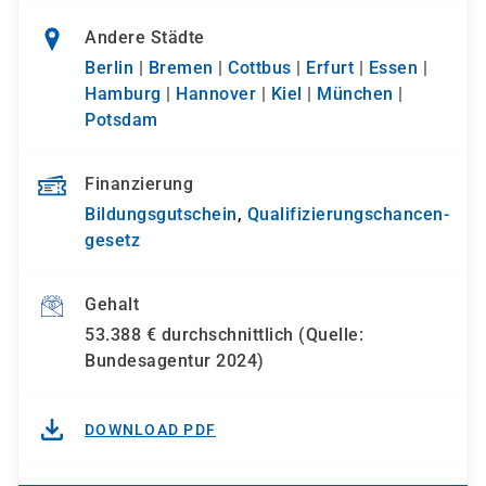
Andere Städte
Berlin
|
Bremen
|
Cottbus
|
Erfurt
|
Essen
|
Hamburg
|
Hannover
|
Kiel
|
München
|
Potsdam
Finanzierung
Bildungsgutschein
,
Qualifizierungs­chancen­
gesetz
Gehalt
53.388 € durchschnittlich (Quelle:
Bundesagentur 2024)
DOWNLOAD PDF