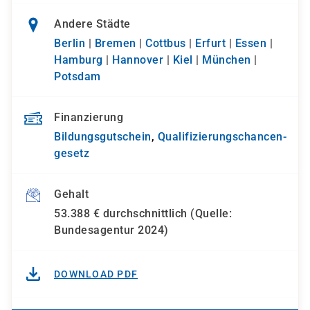
Andere Städte
Berlin
|
Bremen
|
Cottbus
|
Erfurt
|
Essen
|
Hamburg
|
Hannover
|
Kiel
|
München
|
Potsdam
Finanzierung
Bildungsgutschein
,
Qualifizierungs­chancen­
gesetz
Gehalt
53.388 € durchschnittlich (Quelle:
Bundesagentur 2024)
DOWNLOAD PDF