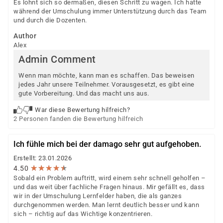
Es lohnt sich so dermaßen, diesen Schritt zu wagen. Ich hatte
während der Umschulung immer Unterstützung durch das Team
und durch die Dozenten.
Author
Alex
Admin Comment
Wenn man möchte, kann man es schaffen. Das beweisen
jedes Jahr unsere Teilnehmer. Vorausgesetzt, es gibt eine
gute Vorbereitung. Und das macht uns aus.
War diese Bewertung hilfreich?
2 Personen fanden die Bewertung hilfreich
Ich fühle mich bei der damago sehr gut aufgehoben.
Erstellt: 23.01.2026
★
★
★
★
★
★
★
★
★
★
4.50
Sobald ein Problem auftritt, wird einem sehr schnell geholfen –
und das weit über fachliche Fragen hinaus. Mir gefällt es, dass
wir in der Umschulung Lernfelder haben, die als ganzes
durchgenommen werden. Man lernt deutlich besser und kann
sich – richtig auf das Wichtige konzentrieren.