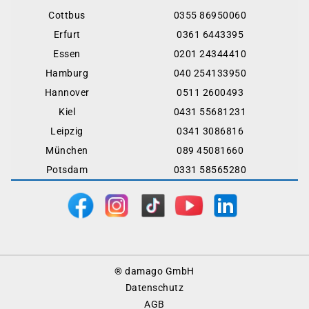
Cottbus
0355 86950060
Erfurt
0361 6443395
Essen
0201 24344410
Hamburg
040 254133950
Hannover
0511 2600493
Kiel
0431 55681231
Leipzig
0341 3086816
München
089 45081660
Potsdam
0331 58565280
Footer
® damago GmbH
Menu
Datenschutz
AGB