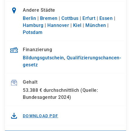
Andere Städte
Berlin
|
Bremen
|
Cottbus
|
Erfurt
|
Essen
|
Hamburg
|
Hannover
|
Kiel
|
München
|
Potsdam
Finanzierung
Bildungsgutschein
,
Qualifizierungs­chancen­
gesetz
Gehalt
53.388 € durchschnittlich (Quelle:
Bundesagentur 2024)
DOWNLOAD PDF