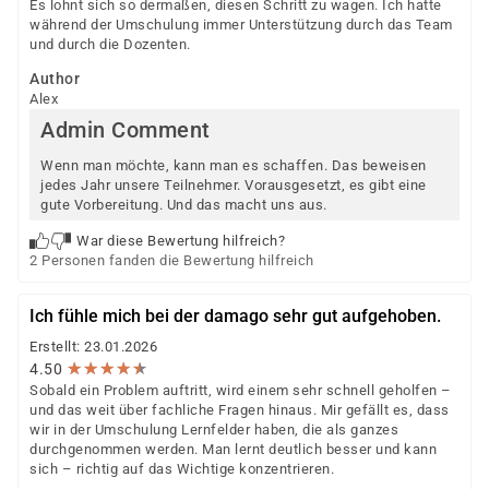
Es lohnt sich so dermaßen, diesen Schritt zu wagen. Ich hatte
während der Umschulung immer Unterstützung durch das Team
und durch die Dozenten.
Author
Alex
Admin Comment
Wenn man möchte, kann man es schaffen. Das beweisen
jedes Jahr unsere Teilnehmer. Vorausgesetzt, es gibt eine
gute Vorbereitung. Und das macht uns aus.
War diese Bewertung hilfreich?
2 Personen fanden die Bewertung hilfreich
Ich fühle mich bei der damago sehr gut aufgehoben.
Erstellt: 23.01.2026
★
★
★
★
★
★
★
★
★
★
4.50
Sobald ein Problem auftritt, wird einem sehr schnell geholfen –
und das weit über fachliche Fragen hinaus. Mir gefällt es, dass
wir in der Umschulung Lernfelder haben, die als ganzes
durchgenommen werden. Man lernt deutlich besser und kann
sich – richtig auf das Wichtige konzentrieren.