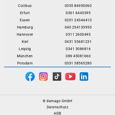
Cottbus
0355 86950060
Erfurt
0361 6443395
Essen
0201 24344410
Hamburg
040 254133950
Hannover
0511 2600493
Kiel
0431 55681231
Leipzig
0341 3086816
München
089 45081660
Potsdam
0331 58565280
Footer
® damago GmbH
Menu
Datenschutz
AGB