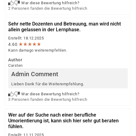
War diese Bewertung hilfreich?
2 Personen fanden die Bewertung hilfreich
Sehr nette Dozenten und Betreuung, man wird nicht
allein gelassen in der Lernphase.
Erstellt: 18.12.2025
★
★
★
★
★
★
★
★
★
★
4.60
Kann damago weiterempfehlen.
Author
Carsten
Admin Comment
Lieben Dank für die Weiterempfehlung.
War diese Bewertung hilfreich?
3 Personen fanden die Bewertung hilfreich
Wer auf der Suche nach einer berufliche
Umorientierung ist, kann sich hier sehr gut beraten
fühlen.
Erstellt: 11.11.2025