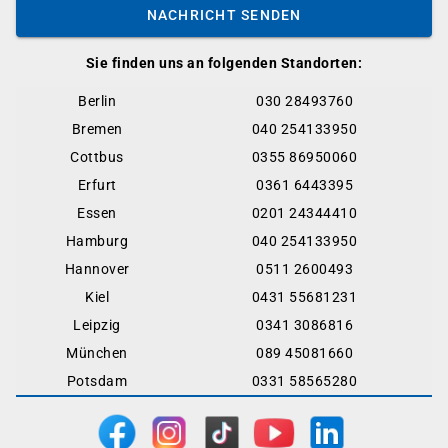
NACHRICHT SENDEN
Sie finden uns an folgenden Standorten:
Berlin
030 28493760
Bremen
040 254133950
Cottbus
0355 86950060
Erfurt
0361 6443395
Essen
0201 24344410
Hamburg
040 254133950
Hannover
0511 2600493
Kiel
0431 55681231
Leipzig
0341 3086816
München
089 45081660
Potsdam
0331 58565280