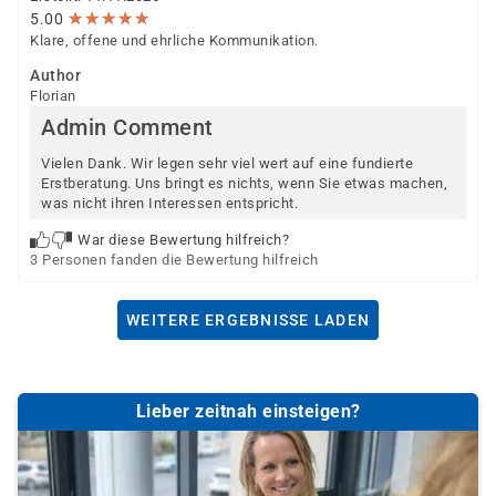
★
★
★
★
★
★
★
★
★
★
5.00
Klare, offene und ehrliche Kommunikation.
Author
Florian
Admin Comment
Vielen Dank. Wir legen sehr viel wert auf eine fundierte
Erstberatung. Uns bringt es nichts, wenn Sie etwas machen,
was nicht ihren Interessen entspricht.
War diese Bewertung hilfreich?
3 Personen fanden die Bewertung hilfreich
WEITERE ERGEBNISSE LADEN
Lieber zeitnah einsteigen?