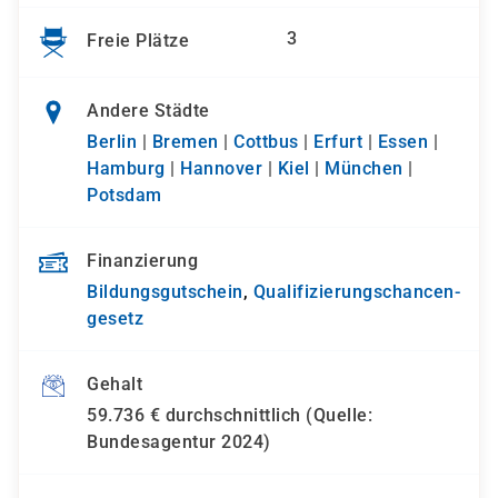
3
Freie Plätze
Andere Städte
Berlin
|
Bremen
|
Cottbus
|
Erfurt
|
Essen
|
Hamburg
|
Hannover
|
Kiel
|
München
|
Potsdam
Finanzierung
Bildungsgutschein
,
Qualifizierungs­chancen­
gesetz
Gehalt
59.736 € durchschnittlich (Quelle:
Bundesagentur 2024)