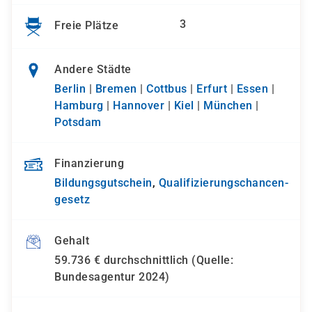
3
Freie Plätze
Andere Städte
Berlin
|
Bremen
|
Cottbus
|
Erfurt
|
Essen
|
Hamburg
|
Hannover
|
Kiel
|
München
|
Potsdam
Finanzierung
Bildungsgutschein
,
Qualifizierungs­chancen­
gesetz
Gehalt
59.736 € durchschnittlich (Quelle:
Bundesagentur 2024)