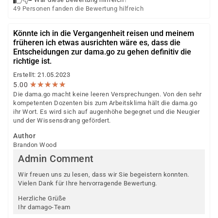
49 Personen fanden die Bewertung hilfreich
Könnte ich in die Vergangenheit reisen und meinem
früheren ich etwas ausrichten wäre es, dass die
Entscheidungen zur dama.go zu gehen definitiv die
richtige ist.
Erstellt: 21.05.2023
★
★
★
★
★
★
★
★
★
★
5.00
Die dama.go macht keine leeren Versprechungen. Von den sehr
kompetenten Dozenten bis zum Arbeitsklima hält die dama.go
ihr Wort. Es wird sich auf augenhöhe begegnet und die Neugier
und der Wissensdrang gefördert.
Author
Brandon Wood
Admin Comment
Wir freuen uns zu lesen, dass wir Sie begeistern konnten.
Vielen Dank für Ihre hervorragende Bewertung.
Herzliche Grüße
Ihr damago-Team