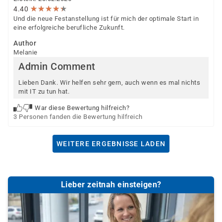
★
★
★
★
★
★
★
★
★
★
4.40
Und die neue Festanstellung ist für mich der optimale Start in
eine erfolgreiche berufliche Zukunft.
Author
Melanie
Admin Comment
Lieben Dank. Wir helfen sehr gern, auch wenn es mal nichts
mit IT zu tun hat.
War diese Bewertung hilfreich?
3 Personen fanden die Bewertung hilfreich
WEITERE ERGEBNISSE LADEN
Lieber zeitnah einsteigen?