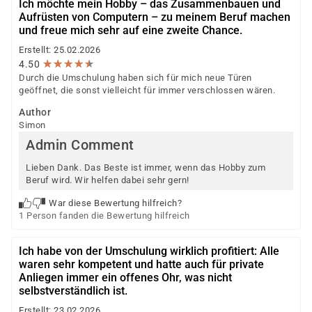
Ich möchte mein Hobby – das Zusammenbauen und
Aufrüsten von Computern – zu meinem Beruf machen
und freue mich sehr auf eine zweite Chance.
Erstellt: 25.02.2026
★
★
★
★
★
★
★
★
★
★
4.50
Durch die Umschulung haben sich für mich neue Türen
geöffnet, die sonst vielleicht für immer verschlossen wären.
Author
Simon
Admin Comment
Lieben Dank. Das Beste ist immer, wenn das Hobby zum
Beruf wird. Wir helfen dabei sehr gern!
War diese Bewertung hilfreich?
1 Person fanden die Bewertung hilfreich
Ich habe von der Umschulung wirklich profitiert: Alle
waren sehr kompetent und hatte auch für private
Anliegen immer ein offenes Ohr, was nicht
selbstverständlich ist.
Erstellt: 23.02.2026