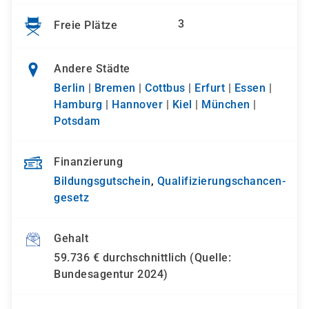
3
Freie Plätze
Andere Städte
Berlin
|
Bremen
|
Cottbus
|
Erfurt
|
Essen
|
Hamburg
|
Hannover
|
Kiel
|
München
|
Potsdam
Finanzierung
Bildungsgutschein
,
Qualifizierungs­chancen­
gesetz
Gehalt
59.736 € durchschnittlich (Quelle:
Bundesagentur 2024)