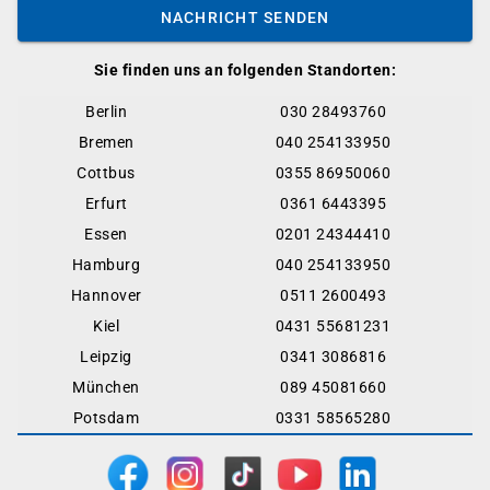
NACHRICHT SENDEN
Sie finden uns an folgenden Standorten:
Berlin
030 28493760
Bremen
040 254133950
Cottbus
0355 86950060
Erfurt
0361 6443395
Essen
0201 24344410
Hamburg
040 254133950
Hannover
0511 2600493
Kiel
0431 55681231
Leipzig
0341 3086816
München
089 45081660
Potsdam
0331 58565280