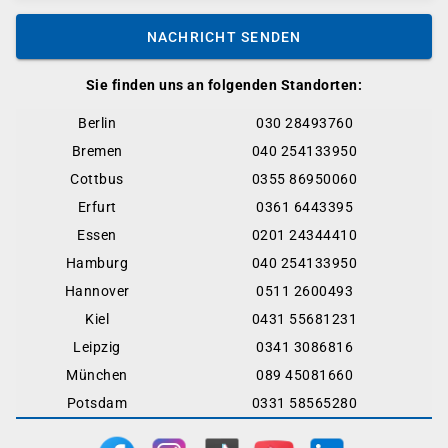
NACHRICHT SENDEN
Sie finden uns an folgenden Standorten:
Berlin
030 28493760
Bremen
040 254133950
Cottbus
0355 86950060
Erfurt
0361 6443395
Essen
0201 24344410
Hamburg
040 254133950
Hannover
0511 2600493
Kiel
0431 55681231
Leipzig
0341 3086816
München
089 45081660
Potsdam
0331 58565280