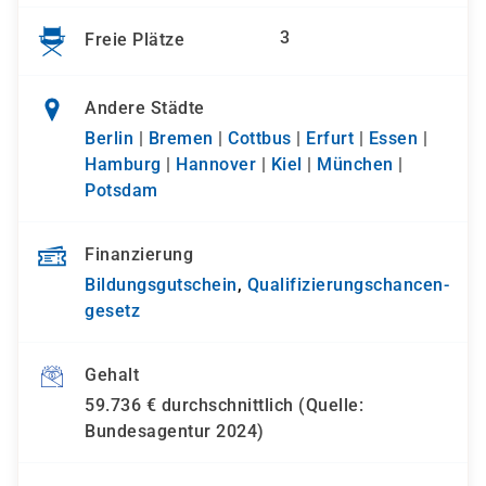
3
Freie Plätze
Andere Städte
Berlin
|
Bremen
|
Cottbus
|
Erfurt
|
Essen
|
Hamburg
|
Hannover
|
Kiel
|
München
|
Potsdam
Finanzierung
Bildungsgutschein
,
Qualifizierungs­chancen­
gesetz
Gehalt
59.736 € durchschnittlich (Quelle:
Bundesagentur 2024)