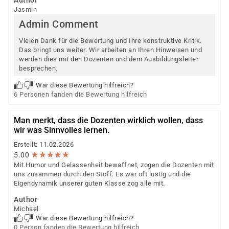
Author
Jasmin
Admin Comment
Vielen Dank für die Bewertung und Ihre konstruktive Kritik.
Das bringt uns weiter. Wir arbeiten an Ihren Hinweisen und
werden dies mit den Dozenten und dem Ausbildungsleiter
besprechen.
War diese Bewertung hilfreich?
6 Personen fanden die Bewertung hilfreich
Man merkt, dass die Dozenten wirklich wollen, dass
wir was Sinnvolles lernen.
Erstellt: 11.02.2026
★
★
★
★
★
★
★
★
★
★
5.00
Mit Humor und Gelassenheit bewaffnet, zogen die Dozenten mit
uns zusammen durch den Stoff. Es war oft lustig und die
Eigendynamik unserer guten Klasse zog alle mit.
Author
Michael
War diese Bewertung hilfreich?
0 Person fanden die Bewertung hilfreich