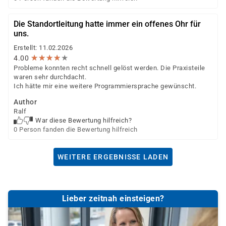
Die Standortleitung hatte immer ein offenes Ohr für
uns.
Erstellt: 11.02.2026
★
★
★
★
★
★
★
★
★
★
4.00
Probleme konnten recht schnell gelöst werden. Die Praxisteile
waren sehr durchdacht.
Ich hätte mir eine weitere Programmiersprache gewünscht.
Author
Ralf
War diese Bewertung hilfreich?
0 Person fanden die Bewertung hilfreich
WEITERE ERGEBNISSE LADEN
Lieber zeitnah einsteigen?