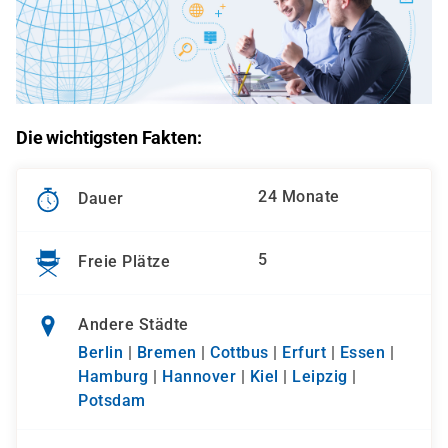
Die wichtigsten Fakten:
24 Monate
Dauer
5
Freie Plätze
Andere Städte
Berlin
|
Bremen
|
Cottbus
|
Erfurt
|
Essen
|
Hamburg
|
Hannover
|
Kiel
|
Leipzig
|
Potsdam