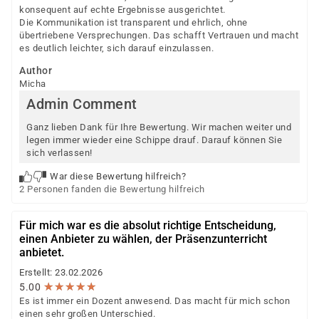
konsequent auf echte Ergebnisse ausgerichtet.
Die Kommunikation ist transparent und ehrlich, ohne
übertriebene Versprechungen. Das schafft Vertrauen und macht
es deutlich leichter, sich darauf einzulassen.
Author
Micha
Admin Comment
Ganz lieben Dank für Ihre Bewertung. Wir machen weiter und
legen immer wieder eine Schippe drauf. Darauf können Sie
sich verlassen!
War diese Bewertung hilfreich?
2 Personen fanden die Bewertung hilfreich
Für mich war es die absolut richtige Entscheidung,
einen Anbieter zu wählen, der Präsenzunterricht
anbietet.
Erstellt: 23.02.2026
★
★
★
★
★
★
★
★
★
★
5.00
Es ist immer ein Dozent anwesend. Das macht für mich schon
einen sehr großen Unterschied.