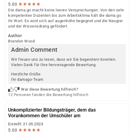
★
★
★
★
★
★
★
★
★
★
5.00
Die dama.go macht keine leeren Versprechungen. Von den sehr
kompetenten Dozenten bis zum Arbeitsklima hält die dama.go
ihr Wort. Es wird sich auf augenhöhe begegnet und die Neugier
und der Wissensdrang gefördert.
Author
Brandon Wood
Admin Comment
Wir freuen uns zu lesen, dass wir Sie begeistern konnten.
Vielen Dank für Ihre hervorragende Bewertung.
Herzliche Grüße
Ihr damago-Team
War diese Bewertung hilfreich?
12 Personen fanden die Bewertung hilfreich
Unkomplizierter Bildungsträger, dem das
Vorankommen der Umschüler am
Erstellt: 21.05.2023
★
★
★
★
★
★
★
★
★
★
5.00