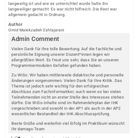
langweilig ist und wie es unterrichtet wurde hatte ihn
langweiliger gemacht. Es war nicht hilfreich. Die Rest war
allgemein gedacht in Ordnung.
Author
Omid Malekzadeh Eshtajarani
Admin Comment
Vielen Dank für ihre tolle Bewertung. Auf die fachliche und
persönliche Eignung unserer Dozent*innen legen wir
allergrößten Wert. Es freut uns sehr, dass Sie an unseren
Programmiermodulen Gefallen gefunden haben.
Zu WiSo: Wir haben mittlerweile didaktische und personelle
Änderungen vorgenommen. Vielen Dank für Ihre Kritik. Das
Thema ist jedoch sehr wichtig für den erfolgreichen
Abschluss zum Fachinformatiker; auch wenn es bei vielen
Teilnehmenden nicht an erster Stelle des Interesses stehen
dürfte. Die WiSo-Inhalte sind im Rahmenlehrplan der IHK
vorgeschrieben und sowohl in der AP1 als auch in der AP2
wesentlicher Bestandteil der IHK-Abschlussprüfung.
Beste Grüße und weiterhin viel Erfolg im Praktikum wünscht
Ihr damago-Team