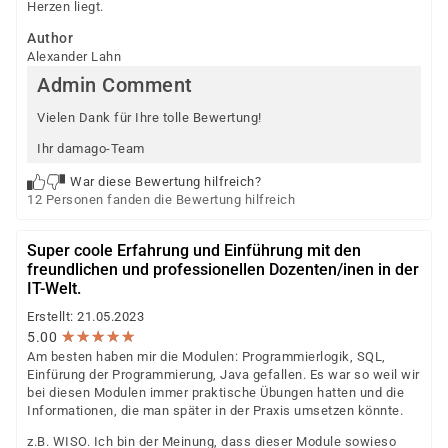
Herzen liegt.
Author
Alexander Lahn
Admin Comment
Vielen Dank für Ihre tolle Bewertung!
Ihr damago-Team
War diese Bewertung hilfreich?
12 Personen fanden die Bewertung hilfreich
Super coole Erfahrung und Einführung mit den
freundlichen und professionellen Dozenten/inen in der
IT-Welt.
Erstellt: 21.05.2023
★
★
★
★
★
★
★
★
★
★
5.00
Am besten haben mir die Modulen: Programmierlogik, SQL,
Einfürung der Programmierung, Java gefallen. Es war so weil wir
bei diesen Modulen immer praktische Übungen hatten und die
Informationen, die man später in der Praxis umsetzen könnte.
z.B. WISO. Ich bin der Meinung, dass dieser Module sowieso