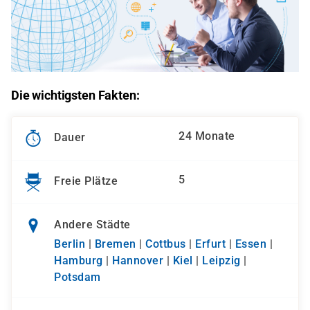
Die wichtigsten Fakten:
24 Monate
Dauer
5
Freie Plätze
Andere Städte
Berlin
|
Bremen
|
Cottbus
|
Erfurt
|
Essen
|
Hamburg
|
Hannover
|
Kiel
|
Leipzig
|
Potsdam