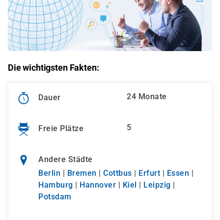
Die wichtigsten Fakten:
24 Monate
Dauer
5
Freie Plätze
Andere Städte
Berlin
|
Bremen
|
Cottbus
|
Erfurt
|
Essen
|
Hamburg
|
Hannover
|
Kiel
|
Leipzig
|
Potsdam