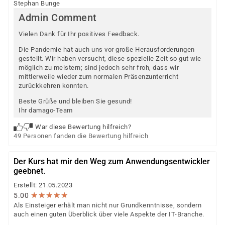
Stephan Bunge
Admin Comment
Vielen Dank für Ihr positives Feedback.
Die Pandemie hat auch uns vor große Herausforderungen
gestellt. Wir haben versucht, diese spezielle Zeit so gut wie
möglich zu meistern; sind jedoch sehr froh, dass wir
mittlerweile wieder zum normalen Präsenzunterricht
zurückkehren konnten.
Beste Grüße und bleiben Sie gesund!
Ihr damago-Team
War diese Bewertung hilfreich?
49 Personen fanden die Bewertung hilfreich
Der Kurs hat mir den Weg zum Anwendungsentwickler
geebnet.
Erstellt: 21.05.2023
★
★
★
★
★
★
★
★
★
★
5.00
Als Einsteiger erhält man nicht nur Grundkenntnisse, sondern
auch einen guten Überblick über viele Aspekte der IT-Branche.