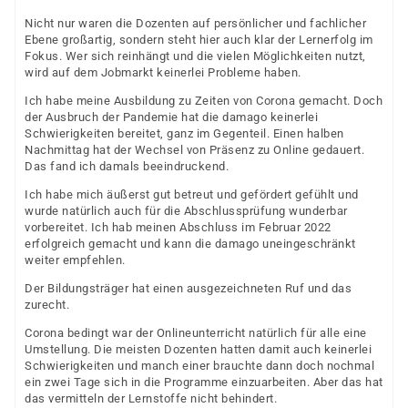
Nicht nur waren die Dozenten auf persönlicher und fachlicher
Ebene großartig, sondern steht hier auch klar der Lernerfolg im
Fokus. Wer sich reinhängt und die vielen Möglichkeiten nutzt,
wird auf dem Jobmarkt keinerlei Probleme haben.
Ich habe meine Ausbildung zu Zeiten von Corona gemacht. Doch
der Ausbruch der Pandemie hat die damago keinerlei
Schwierigkeiten bereitet, ganz im Gegenteil. Einen halben
Nachmittag hat der Wechsel von Präsenz zu Online gedauert.
Das fand ich damals beeindruckend.
Ich habe mich äußerst gut betreut und gefördert gefühlt und
wurde natürlich auch für die Abschlussprüfung wunderbar
vorbereitet. Ich hab meinen Abschluss im Februar 2022
erfolgreich gemacht und kann die damago uneingeschränkt
weiter empfehlen.
Der Bildungsträger hat einen ausgezeichneten Ruf und das
zurecht.
Corona bedingt war der Onlineunterricht natürlich für alle eine
Umstellung. Die meisten Dozenten hatten damit auch keinerlei
Schwierigkeiten und manch einer brauchte dann doch nochmal
ein zwei Tage sich in die Programme einzuarbeiten. Aber das hat
das vermitteln der Lernstoffe nicht behindert.