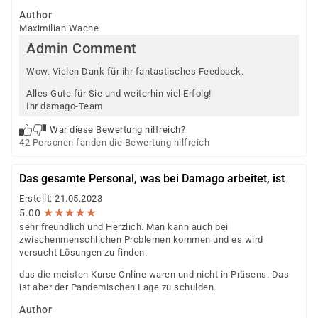
Author
Maximilian Wache
Admin Comment
Wow. Vielen Dank für ihr fantastisches Feedback.
Alles Gute für Sie und weiterhin viel Erfolg!
Ihr damago-Team
War diese Bewertung hilfreich?
42 Personen fanden die Bewertung hilfreich
Das gesamte Personal, was bei Damago arbeitet, ist
Erstellt: 21.05.2023
★
★
★
★
★
★
★
★
★
★
5.00
sehr freundlich und Herzlich. Man kann auch bei
zwischenmenschlichen Problemen kommen und es wird
versucht Lösungen zu finden.
das die meisten Kurse Online waren und nicht in Präsens. Das
ist aber der Pandemischen Lage zu schulden.
Author