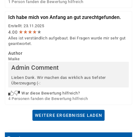
1 Person fanden die Bewertung hilfreich
Ich habe mich von Anfang an gut zurechtgefunden.
Erstellt: 23.11.2025
★
★
★
★
★
★
★
★
★
★
4.00
Alles ist verständlich aufgebaut. Bei Fragen wurde mir sehr gut
geantwortet.
Author
Maike
Admin Comment
Lieben Dank. Wir machen das wirklich aus tiefster
Überzeugung (-:
War diese Bewertung hilfreich?
4 Personen fanden die Bewertung hilfreich
WEITERE ERGEBNISSE LADEN