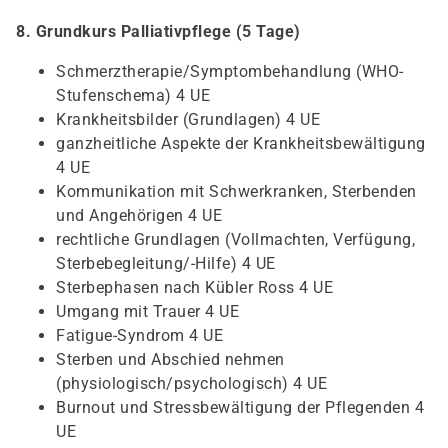
8. Grundkurs Palliativpflege (5 Tage)
Schmerztherapie/Symptombehandlung (WHO-
Stufenschema) 4 UE
Krankheitsbilder (Grundlagen) 4 UE
ganzheitliche Aspekte der Krankheitsbewältigung
4 UE
Kommunikation mit Schwerkranken, Sterbenden
und Angehörigen 4 UE
rechtliche Grundlagen (Vollmachten, Verfügung,
Sterbebegleitung/-Hilfe) 4 UE
Sterbephasen nach Kübler Ross 4 UE
Umgang mit Trauer 4 UE
Fatigue-Syndrom 4 UE
Sterben und Abschied nehmen
(physiologisch/psychologisch) 4 UE
Burnout und Stressbewältigung der Pflegenden 4
UE