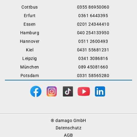
Cottbus
0355 86950060
Erfurt
0361 6443395
Essen
0201 24344410
Hamburg
040 254133950
Hannover
0511 2600493
Kiel
0431 55681231
Leipzig
0341 3086816
München
089 45081660
Potsdam
0331 58565280
Footer
® damago GmbH
Menu
Datenschutz
AGB