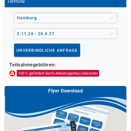
Termine
Hamburg
2.11.26 - 26.4.27
UNVERBINDLICHE ANFRAGE
Teilnahmegebühren:
100 % gefördert durch Arbeitsagentur/Jobcenter
Flyer Download