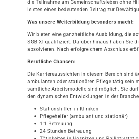
die Teilnahme am Gemeinschaftsleben ohne Hil
leisten einen bedeutenden Beitrag zur Bewältig
Was unsere Weiterbildung besonders macht:
Wir bieten eine ganzheitliche Ausbildung, die 
SGB XI qualifiziert. Darüber hinaus haben Sie d
absolvieren. Nach erfolgreichem Abschluss eröf
Berufliche Chancen:
Die Karriereaussichten in diesem Bereich sind äu
ambulanten oder stationären Pflege tätig sein m
sämtliche Arbeitsmodelle sind möglich. Sie dür
den dynamischen Entwicklungen in der Branche, 
Stationshilfen in Kliniken
Pflegehelfer (ambulant und stationär)
1:1 Betreuung
24 Stunden Betreuung
Tätigkeiten in Hospizen und Palliativstati