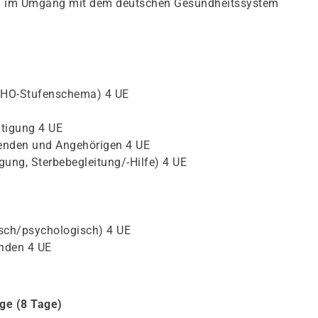
n im Umgang mit dem deutschen Gesundheitssystem
HO-Stufenschema) 4 UE
ltigung 4 UE
enden und Angehörigen 4 UE
gung, Sterbebegleitung/-Hilfe) 4 UE
sch/psychologisch) 4 UE
enden 4 UE
ege (8 Tage)