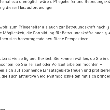
fe nahezu unmöglich wären. Pflegehelfer und Betreuungskr
ung dieser Herausforderungen.
sowohl zum Pflegehelfer als auch zur Betreuungskraft nach §
ie Möglichkeit, die Fortbildung für Betreuungskräfte nach § 
fnen sich hervorragende berufliche Perspektiven.
ßerst vielseitig und flexibel. Sie können wählen, ob Sie in d
öchten, ob Sie Teilzeit oder Vollzeit arbeiten möchten –
fen sich auf spannende Einsatzgebiete freuen und profitiere
die auch attraktive Verdienstmöglichkeiten mit sich bringe
onen