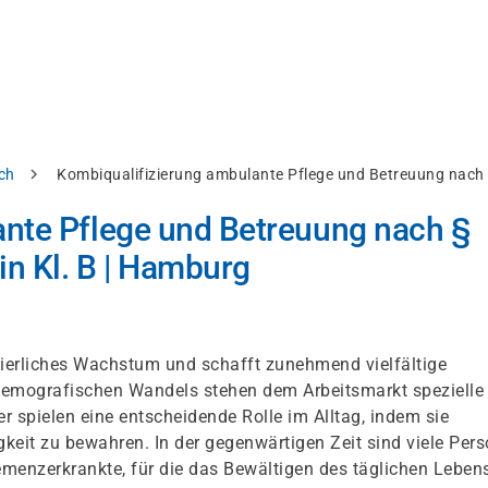
ch
Kombiqualifizierung ambulante Pflege und Betreuung nach §
ante Pflege und Betreuung nach §
in Kl. B | Hamburg
nuierliches Wachstum und schafft zunehmend vielfältige
demografischen Wandels stehen dem Arbeitsmarkt spezielle
r spielen eine entscheidende Rolle im Alltag, indem sie
keit zu bewahren. In der gegenwärtigen Zeit sind viele Per
menzerkrankte, für die das Bewältigen des täglichen Leben