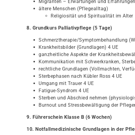
Migranten – Erwartungen und Erfahrunge
ältere Menschen (Pflegealltag)
Religiosität und Spiritualität im Alter
8. Grundkurs Palliativpflege (5 Tage)
Schmerztherapie/Symptombehandlung (W
Krankheitsbilder (Grundlagen) 4 UE
ganzheitliche Aspekte der Krankheitsbewä
Kommunikation mit Schwerkranken, Sterb
rechtliche Grundlagen (Vollmachten, Verfü
Sterbephasen nach Kübler Ross 4 UE
Umgang mit Trauer 4 UE
Fatigue-Syndrom 4 UE
Sterben und Abschied nehmen (physiologi
Burnout und Stressbewältigung der Pfleg
9. Führerschein Klasse B (6 Wochen)
10. Notfallmedizinische Grundlagen in der Pfl