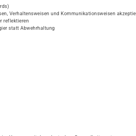
rds)
sen, Verhaltensweisen und Kommunikationsweisen akzeptie
 reflektieren
gier statt Abwehrhaltung