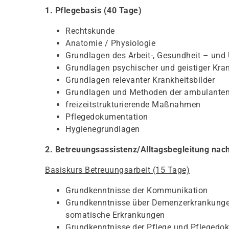
1. Pflegebasis (40 Tage)
Rechtskunde
Anatomie / Physiologie
Grundlagen des Arbeit-, Gesundheit – und
Grundlagen psychischer und geistiger Kra
Grundlagen relevanter Krankheitsbilder
Grundlagen und Methoden der ambulanten 
freizeitstrukturierende Maßnahmen
Pflegedokumentation
Hygienegrundlagen
2. Betreuungsassistenz/Alltagsbegleitung nac
Basiskurs Betreuungsarbeit (15 Tage)
Grundkenntnisse der Kommunikation
Grundkenntnisse über Demenzerkrankungen
somatische Erkrankungen
Grundkenntnisse der Pflege und Pflegedo