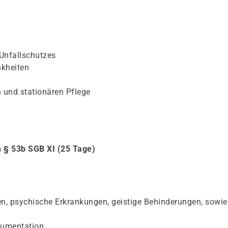
 Unfallschutzes
nkheiten
und stationären Pflege
h § 53b SGB XI (25 Tage)
, psychische Erkrankungen, geistige Behinderungen, sowie
kumentation