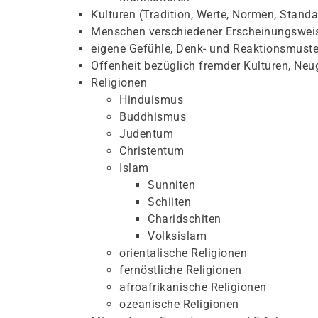
Kulturen (Tradition, Werte, Normen, Standa
Menschen verschiedener Erscheinungswei
eigene Gefühle, Denk- und Reaktionsmuster
Offenheit bezüglich fremder Kulturen, Neu
Religionen
Hinduismus
Buddhismus
Judentum
Christentum
Islam
Sunniten
Schiiten
Charidschiten
Volksislam
orientalische Religionen
fernöstliche Religionen
afroafrikanische Religionen
ozeanische Religionen