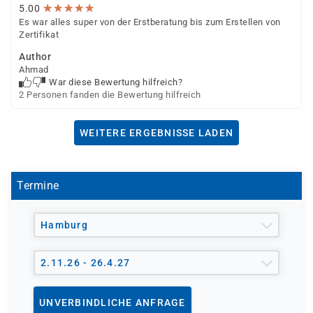
★
★
★
★
★
★
★
★
★
★
5.00
Es war alles super von der Erstberatung bis zum Erstellen von
Zertifikat
Author
Ahmad
War diese Bewertung hilfreich?
2 Personen fanden die Bewertung hilfreich
WEITERE ERGEBNISSE LADEN
Termine
Hamburg
2.11.26 - 26.4.27
UNVERBINDLICHE ANFRAGE