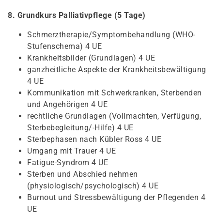
8. Grundkurs Palliativpflege (5 Tage)
Schmerztherapie/Symptombehandlung (WHO-
Stufenschema) 4 UE
Krankheitsbilder (Grundlagen) 4 UE
ganzheitliche Aspekte der Krankheitsbewältigung
4 UE
Kommunikation mit Schwerkranken, Sterbenden
und Angehörigen 4 UE
rechtliche Grundlagen (Vollmachten, Verfügung,
Sterbebegleitung/-Hilfe) 4 UE
Sterbephasen nach Kübler Ross 4 UE
Umgang mit Trauer 4 UE
Fatigue-Syndrom 4 UE
Sterben und Abschied nehmen
(physiologisch/psychologisch) 4 UE
Burnout und Stressbewältigung der Pflegenden 4
UE