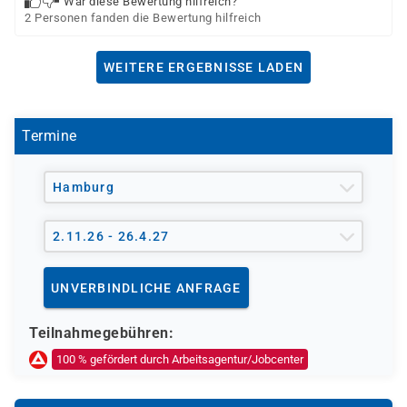
War diese Bewertung hilfreich?
2 Personen fanden die Bewertung hilfreich
WEITERE ERGEBNISSE LADEN
Termine
Hamburg
2.11.26 - 26.4.27
UNVERBINDLICHE ANFRAGE
Teilnahmegebühren:
100 % gefördert durch Arbeitsagentur/Jobcenter