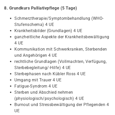
8. Grundkurs Palliativpflege (5 Tage)
Schmerztherapie/Symptombehandlung (WHO-
Stufenschema) 4 UE
Krankheitsbilder (Grundlagen) 4 UE
ganzheitliche Aspekte der Krankheitsbewältigung
4 UE
Kommunikation mit Schwerkranken, Sterbenden
und Angehörigen 4 UE
rechtliche Grundlagen (Vollmachten, Verfügung,
Sterbebegleitung/-Hilfe) 4 UE
Sterbephasen nach Kübler Ross 4 UE
Umgang mit Trauer 4 UE
Fatigue-Syndrom 4 UE
Sterben und Abschied nehmen
(physiologisch/psychologisch) 4 UE
Burnout und Stressbewältigung der Pflegenden 4
UE