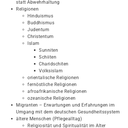
statt Abwehrhaltung
Religionen
Hinduismus
Buddhismus
Judentum
Christentum
Islam
Sunniten
Schiiten
Charidschiten
Volksislam
orientalische Religionen
fernöstliche Religionen
afroafrikanische Religionen
ozeanische Religionen
Migranten – Erwartungen und Erfahrungen im
Umgang mit dem deutschen Gesundheitssystem
ältere Menschen (Pflegealltag)
Religiosität und Spiritualität im Alter