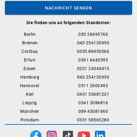
NACHRICHT SENDEN
Sie finden uns an folgenden Standorten:
Berlin
030 28493760
Bremen
040 254133950
Cottbus
0355 86950060
Erfurt
0361 6443395
Essen
0201 24344410
Hamburg
040 254133950
Hannover
0511 2600493
Kiel
0431 55681231
Leipzig
0341 3086816
München
089 45081660
Potsdam
0331 58565280