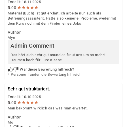
Erstellt: 18.11.2025
★
★
★
★
★
★
★
★
★
★
5.00
Material (Buch) ist gut erklärt.Ich arbeite nun auch als
Betreuungsassistent. Hatte also keinerlei Probleme, weder mit
dem Kurs noch mit dem Finden eines Jobs.
Author
Alye
Admin Comment
Das hört sich sehr gut anund es freut uns um so mehr!
Daumen hoch für Eure Klasse.
War diese Bewertung hilfreich?
4 Personen fanden die Bewertung hilfreich
Sehr gut strukturiert.
Erstellt: 10.10.2025
★
★
★
★
★
★
★
★
★
★
5.00
Man bekommt wirklich das was man erwartet.
Author
Mo